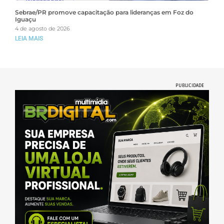
Sebrae/PR promove capacitação para lideranças em Foz do
Iguaçu
4 de agosto de 2026
LEIA MAIS
PUBLICIDADE