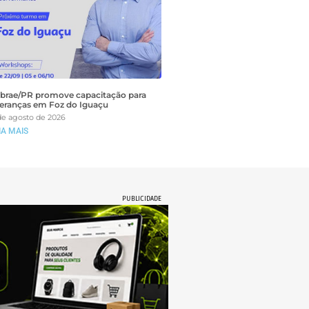
brae/PR promove capacitação para
deranças em Foz do Iguaçu
de agosto de 2026
IA MAIS
PUBLICIDADE