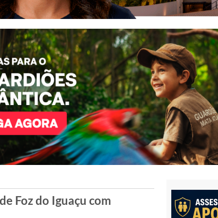
 de Foz do Iguaçu com