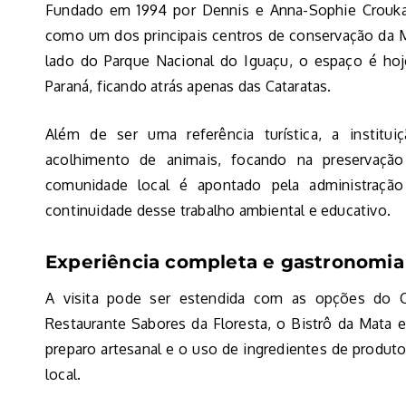
Fundado em 1994 por Dennis e Anna-Sophie Crouka
como um dos principais centros de conservação da M
lado do Parque Nacional do Iguaçu, o espaço é hoj
Paraná, ficando atrás apenas das Cataratas.
Além de ser uma referência turística, a institu
acolhimento de animais, focando na preservação
comunidade local é apontado pela administraçã
continuidade desse trabalho ambiental e educativo.
Experiência completa e gastronomia
A visita pode ser estendida com as opções do C
Restaurante Sabores da Floresta, o Bistrô da Mata e
preparo artesanal e o uso de ingredientes de produt
local.