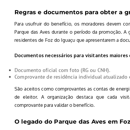
Regras e documentos para obter a g
Para usufruir do benefício, os moradores devem co
Parque das Aves durante o período da promoção. A g
residentes de Foz do Iguaçu que apresentarem a doc
Documentos necessários para visitantes maiores 
Documento oficial com foto (RG ou CNH).
Comprovante de residência individual atualizado
São aceitos como comprovantes as contas de energia el
de eleitor. A organização destaca que cada visi
comprovante para validar o benefício.
O legado do Parque das Aves em Foz