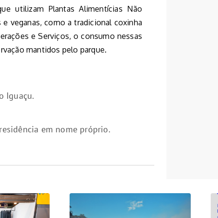
ue utilizam Plantas Alimentícias Não
 e veganas, como a tradicional coxinha
perações e Serviços, o consumo nessas
ervação mantidos pelo parque.
o Iguaçu.
residência em nome próprio.