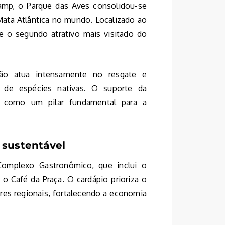
mp, o Parque das Aves consolidou-se
ata Atlântica no mundo. Localizado ao
e o segundo atrativo mais visitado do
ição atua intensamente no resgate e
 de espécies nativas. O suporte da
o como um pilar fundamental para a
 sustentável
omplexo Gastronômico, que inclui o
 o Café da Praça. O cardápio prioriza o
ores regionais, fortalecendo a economia