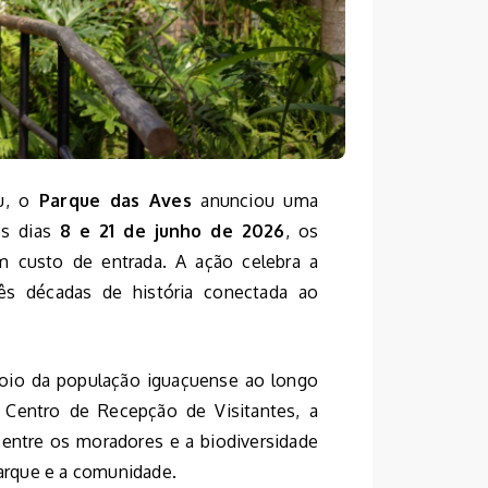
çu, o
Parque das Aves
anunciou uma
 os dias
8 e 21 de junho de 2026
, os
m custo de entrada. A ação celebra a
rês décadas de história conectada ao
oio da população iguaçuense ao longo
 Centro de Recepção de Visitantes, a
entre os moradores e a biodiversidade
parque e a comunidade.