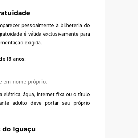
ratuidade
mparecer pessoalmente à bilheteria do
ratuidade é válida exclusivamente para
umentação exigida.
de 18 anos:
 e em nome próprio.
étrica, água, internet fixa ou o título
tante adulto deve portar seu próprio
 do Iguaçu