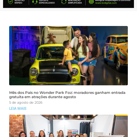
Mês dos Pais no Wonder Park Foz: moradores ganham entrada
gratuita em atrações durante agosto
5 de agosto de 2026
LEIA MAIS