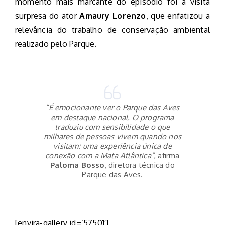
momento mais marcante do episódio foi a visita
surpresa do ator
Amaury Lorenzo
, que enfatizou a
relevância do trabalho de conservação ambiental
realizado pelo Parque.
“É emocionante ver o Parque das Aves
em destaque nacional. O programa
traduziu com sensibilidade o que
milhares de pessoas vivem quando nos
visitam: uma experiência única de
conexão com a Mata Atlântica”
, afirma
Paloma Bosso
, diretora técnica do
Parque das Aves.
[envira-gallery id=’57501′]