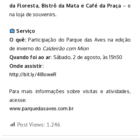
da Floresta, Bistrô da Mata e Café da Praça
– e
na loja de souvenirs.
Serviço
O quê:
Participação do Parque das Aves na edição
de inverno do
Caldeirão com Mion
Quando foi ao ar:
Sábado, 2 de agosto, às 15h50
Onde assistir:
http://bit.ly/4l8oweR
Para mais informações sobre visitas e atividades,
acesse:
www.parquedasaves.com.br
Post Views:
1.246