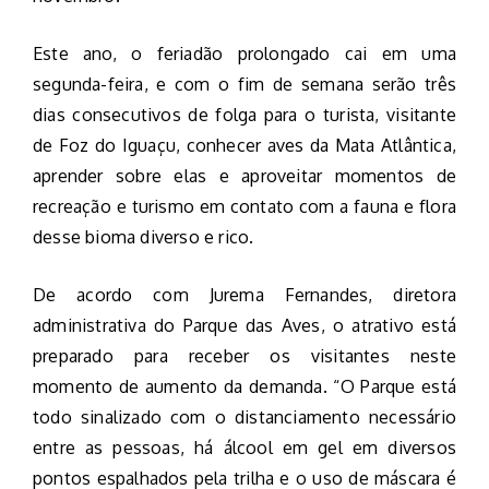
Este ano, o feriadão prolongado cai em uma
segunda-feira, e com o fim de semana serão três
dias consecutivos de folga para o turista, visitante
de Foz do Iguaçu, conhecer aves da Mata Atlântica,
aprender sobre elas e aproveitar momentos de
recreação e turismo em contato com a fauna e flora
desse bioma diverso e rico.
De acordo com Jurema Fernandes, diretora
administrativa do Parque das Aves, o atrativo está
preparado para receber os visitantes neste
momento de aumento da demanda. “O Parque está
todo sinalizado com o distanciamento necessário
entre as pessoas, há álcool em gel em diversos
pontos espalhados pela trilha e o uso de máscara é