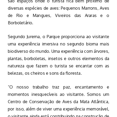
são espaços onde o turista fica bem próximo de
diversas espécies de aves: Pequenos Marrons, Aves
de Rio e Mangues, Viveiros das Araras e o
Borboletário.
Segundo Jurema, o Parque proporciona ao visitante
uma experiência imersiva no segundo bioma mais
biodiverso do mundo. Uma experiência com árvores,
plantas, borboletas, insetos e outros elementos da
natureza que fazem o turista se encantar com as
belezas, os cheiros e sons da floresta.
“O nosso trabalho traz paz, encantamento e
momentos inesquecíveis ao visitante. Somos um
Centro de Conservação de Aves da Mata Atlântica,
por isso, além de viver uma experiência memorável,
o visitante ainda está contribuindo na construção de