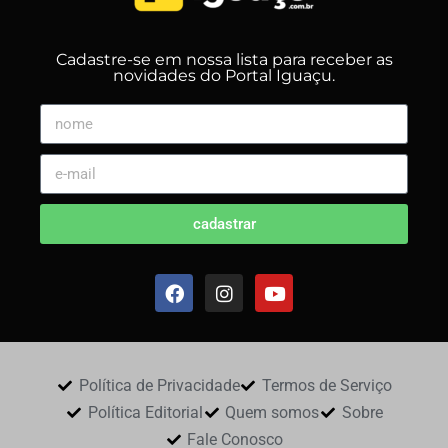
Cadastre-se em nossa lista para receber as
novidades do Portal Iguaçu.
cadastrar
Política de Privacidade
Termos de Serviço
Política Editorial
Quem somos
Sobre
Fale Conosco