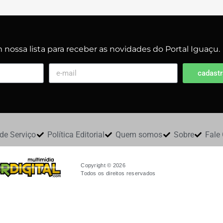
nossa lista para receber as novidades do Portal Iguaçu.
cadastr
de Serviço
Política Editorial
Quem somos
Sobre
Fale
Copyright © 2026
Todos os direitos reservados