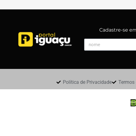
Cadastre-se em 
Política de Privacidade
Termos 