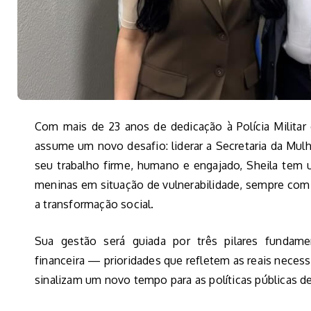
Com mais de 23 anos de dedicação à Polícia Militar 
assume um novo desafio: liderar a Secretaria da Mul
seu trabalho firme, humano e engajado, Sheila tem u
meninas em situação de vulnerabilidade, sempre co
a transformação social.
Sua gestão será guiada por três pilares fundame
financeira — prioridades que refletem as reais nece
sinalizam um novo tempo para as políticas públicas d