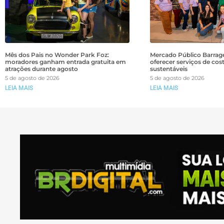
Mês dos Pais no Wonder Park Foz:
Mercado Público Barrage
moradores ganham entrada gratuita em
oferecer serviços de cos
atrações durante agosto
sustentáveis
5 de agosto de 2026
5 de agosto de 2026
LEIA MAIS
LEIA MAIS