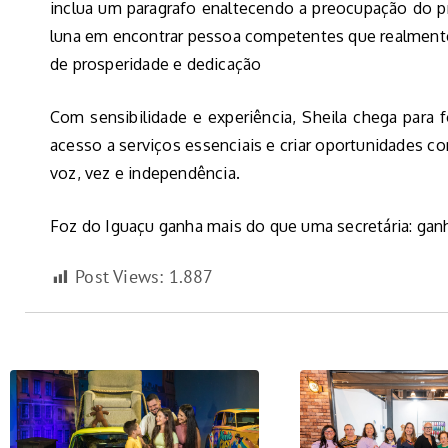
inclua um paragrafo enaltecendo a preocupação do pr
luna em encontrar pessoa competentes que realment
de prosperidade e dedicação
Com sensibilidade e experiência, Sheila chega para f
acesso a serviços essenciais e criar oportunidades 
voz, vez e independência.
Foz do Iguaçu ganha mais do que uma secretária: gan
Post Views:
1.887