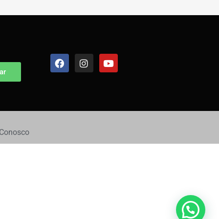
ar
 Conosco