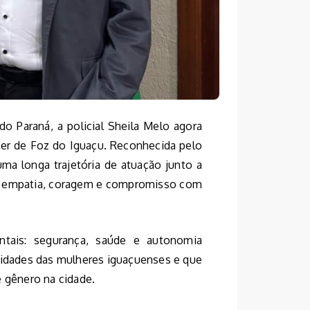
do Paraná, a policial Sheila Melo agora
her de Foz do Iguaçu. Reconhecida pelo
ma longa trajetória de atuação junto a
m empatia, coragem e compromisso com
ntais: segurança, saúde e autonomia
ssidades das mulheres iguaçuenses e que
e gênero na cidade.