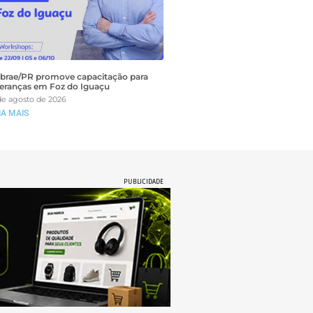
brae/PR promove capacitação para
deranças em Foz do Iguaçu
de agosto de 2026
IA MAIS
PUBLICIDADE