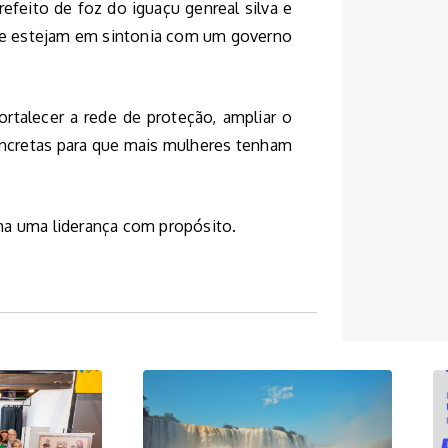
efeito de foz do iguaçu genreal silva e
e estejam em sintonia com um governo
ortalecer a rede de proteção, ampliar o
concretas para que mais mulheres tenham
ha uma liderança com propósito.