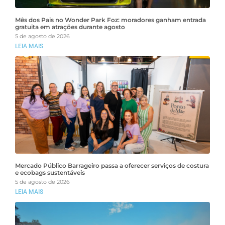
Mês dos Pais no Wonder Park Foz: moradores ganham entrada
gratuita em atrações durante agosto
5 de agosto de 2026
LEIA MAIS
Mercado Público Barrageiro passa a oferecer serviços de costura
e ecobags sustentáveis
5 de agosto de 2026
LEIA MAIS