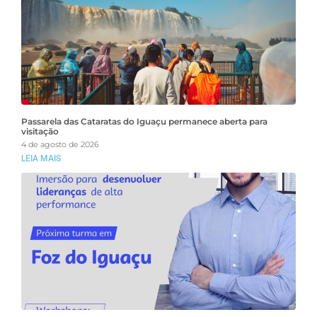
Passarela das Cataratas do Iguaçu permanece aberta para
visitação
4 de agosto de 2026
LEIA MAIS