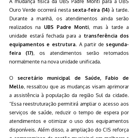
A mudança física da UBS Padre Monti para a UBS
Ouro Verde ocorrerá nesta
sexta-feira (14)
à tarde.
Durante a manhã, os atendimentos ainda serão
realizados na
UBS Padre Monti
, mas à tarde a
unidade estará fechada para a
transferência dos
equipamentos e estrutura
. A partir de
segunda-
feira (17)
, os atendimentos serão retomados
normalmente na nova unidade unificada.
O
secretário municipal de Saúde, Fabio de
Mello
, ressaltou que as mudanças visam aprimorar
a assistência à população da região Sul da cidade.
“Essa reestruturação permitirá ampliar o acesso aos
serviços de saúde, reduzir o tempo de espera por
atendimentos e otimizar o uso dos equipamentos
disponíveis. Além disso, a ampliação do CIS reforça