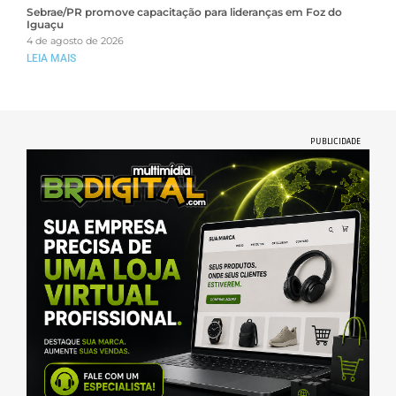
Sebrae/PR promove capacitação para lideranças em Foz do
Iguaçu
4 de agosto de 2026
LEIA MAIS
PUBLICIDADE