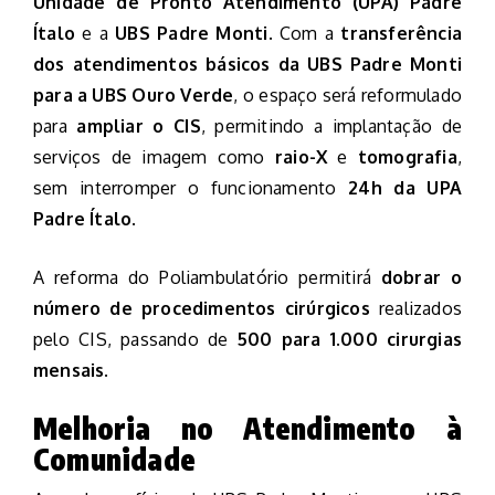
Unidade de Pronto Atendimento (UPA) Padre
Ítalo
e a
UBS Padre Monti
. Com a
transferência
dos atendimentos básicos da UBS Padre Monti
para a UBS Ouro Verde
, o espaço será reformulado
para
ampliar o CIS
, permitindo a implantação de
serviços de imagem como
raio-X
e
tomografia
,
sem interromper o funcionamento
24h da UPA
Padre Ítalo
.
A reforma do Poliambulatório permitirá
dobrar o
número de procedimentos cirúrgicos
realizados
pelo CIS, passando de
500 para 1.000 cirurgias
mensais
.
Melhoria no Atendimento à
Comunidade