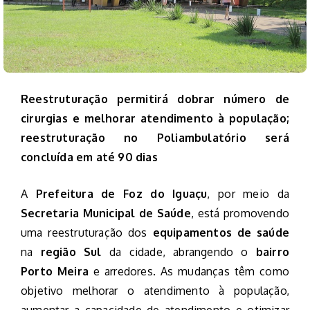
Reestruturação permitirá dobrar número de
cirurgias e melhorar atendimento à população;
reestruturação no Poliambulatório será
concluída em até 90 dias
A
Prefeitura de Foz do Iguaçu
, por meio da
Secretaria Municipal de Saúde
, está promovendo
uma reestruturação dos
equipamentos de saúde
na
região Sul
da cidade, abrangendo o
bairro
Porto Meira
e arredores. As mudanças têm como
objetivo melhorar o atendimento à população,
aumentar a capacidade de atendimento e otimizar