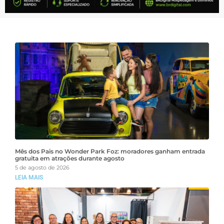
Mês dos Pais no Wonder Park Foz: moradores ganham entrada
gratuita em atrações durante agosto
5 de agosto de 2026
LEIA MAIS