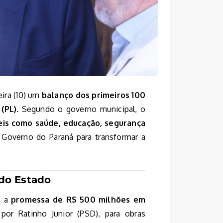
eira (10) um
balanço dos primeiros 100
 (PL)
. Segundo o governo municipal, o
eis como saúde, educação, segurança
Governo do Paraná para transformar a
 do Estado
é a
promessa de R$ 500 milhões em
 por Ratinho Junior (PSD), para obras