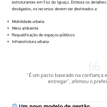
estruturantes em Foz do Iguaçu. Embora os detalhes
divulgados, os recursos devem ser destinados a:
Mobilidade urbana
Meio ambiente
Requalificação de espaços públicos
Infraestrutura urbana
“É um pacto baseado na confiança 
entregar”, afirmou o prefei
Um novo modelo de gestão