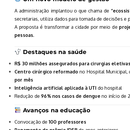
A administração implantou o que chama de
“ecossi
secretarias, utiliza dados para tomada de decisões e 
A proposta é transformar a cidade por meio de
proj
pessoas.
Destaques na saúde
R$ 30 milhões assegurados para cirurgias eletiva
Centro cirúrgico reformado
no Hospital Municipal,
por mês
Inteligência artificial aplicada à UTI
do hospital
Redução de
96% nos casos de dengue
no início de 
Avanços na educação
Convocação de
100 professores
Pagamento do prêmio IDEB
de anos anteriores