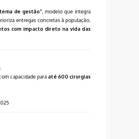
stema de gestão”
, modelo que integra
prioriza entregas concretas à população.
etos com impacto direto na vida das
s
 com capacidade para
até 600 cirurgias
2025