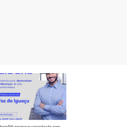
brae/PR promove capacitação para