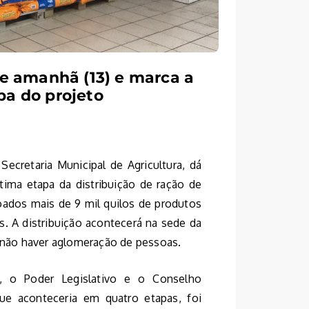
 e amanhã (13) e marca a
pa do projeto
Secretaria Municipal de Agricultura, dá
última etapa da distribuição de ração de
oados mais de 9 mil quilos de produtos
s. A distribuição acontecerá na sede da
a não haver aglomeração de pessoas.
, o Poder Legislativo e o Conselho
ue aconteceria em quatro etapas, foi