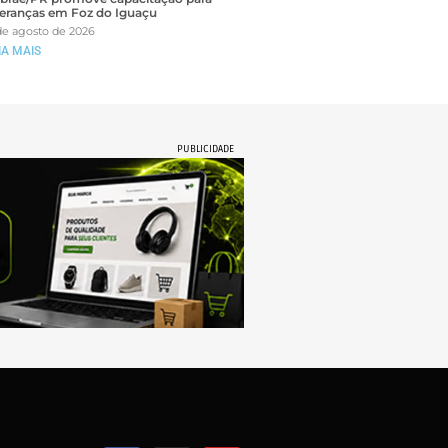
deranças em Foz do Iguaçu
de agosto de 2026
IA MAIS
PUBLICIDADE