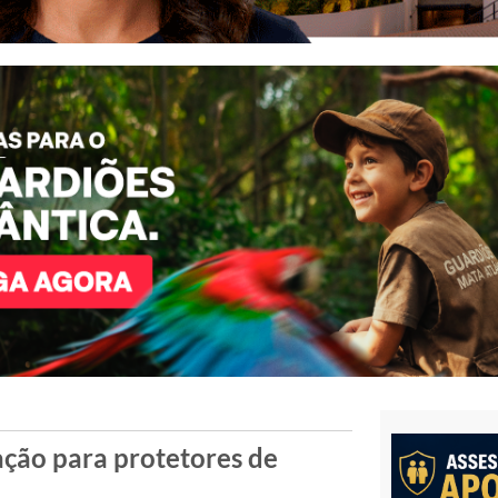
ração para protetores de