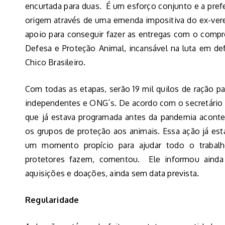
encurtada para duas. É um esforço conjunto e a prefe
origem através de uma emenda impositiva do ex-vere
apoio para conseguir fazer as entregas com o comp
Defesa e Proteção Animal, incansável na luta em de
Chico Brasileiro.
Com todas as etapas, serão 19 mil quilos de ração p
independentes e ONG´s. De acordo com o secretário d
que já estava programada antes da pandemia acon
os grupos de proteção aos animais. Essa ação já es
um momento propício para ajudar todo o trabalh
protetores fazem, comentou. Ele informou ainda
aquisições e doações, ainda sem data prevista.
Regularidade