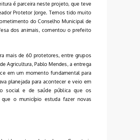
itura é parceira neste projeto, que teve
ador Protetor Jorge. Temos tido muito
rometimento do Conselho Municipal de
fesa dos animais, comentou o prefeito
ara mais de 60 protetores, entre grupos
e Agricultura, Pablo Mendes, a entrega
tece em um momento fundamental para
tava planejada para acontecer e veio em
o social e de saúde pública que os
 que o município estuda fazer novas