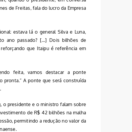
mes de Freitas, fala do lucro da Empresa
onal: estava lá o general Silva e Luna,
ito ano passado? […] Dois bilhões de
 reforçando que Itaipu é referência em
endo feita, vamos destacar a ponte
o pronta.” A ponte que será construída
.
o presidente e o ministro falam sobre
nvestimento de R$ 42 bilhões na malha
ssão, permitindo a redução no valor da
anaense.