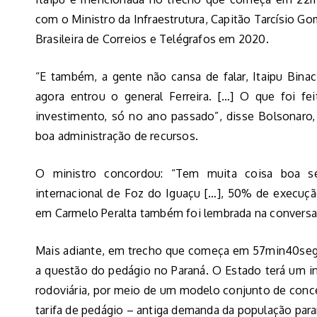
com o Ministro da Infraestrutura, Capitão Tarcísio Go
Brasileira de Correios e Telégrafos em 2020.
“E também, a gente não cansa de falar, Itaipu Binaci
agora entrou o general Ferreira. […] O que foi fe
investimento, só no ano passado”, disse Bolsonaro,
boa administração de recursos.
O ministro concordou: “Tem muita coisa boa s
internacional de Foz do Iguaçu […], 50% de execuçã
em Carmelo Peralta também foi lembrada na conversa
Mais adiante, em trecho que começa em 57min40seg, 
a questão do pedágio no Paraná. O Estado terá um i
rodoviária, por meio de um modelo conjunto de conce
tarifa de pedágio – antiga demanda da população par