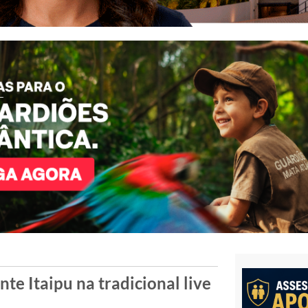
e Itaipu na tradicional live