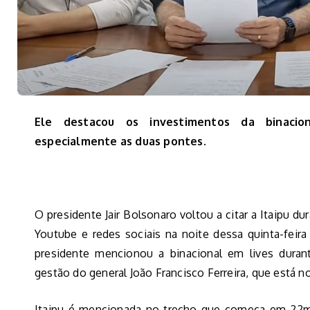
Ele destacou os investimentos da binacio
especialmente as duas pontes.
O presidente Jair Bolsonaro voltou a citar a Itaipu dur
Youtube e redes sociais na noite dessa quinta-feir
presidente mencionou a binacional em lives dura
gestão do general João Francisco Ferreira, que está 
Itaipu é mencionada no trecho que começa em 22m