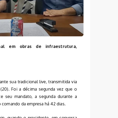
nal em obras de infraestrutura,
ante sua tradicional live, transmitida via
a (20). Foi a décima segunda vez que o
nte seu mandato, a segunda durante a
no comando da empresa há 42 dias.
in, quando o presidente, em conversa