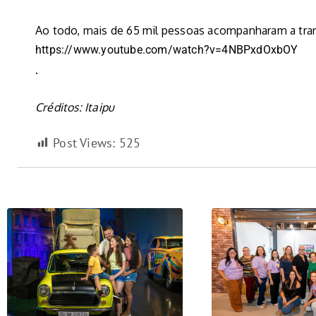
Ao todo, mais de 65 mil pessoas acompanharam a transm
https://www.youtube.com/watch?v=4NBPxdOxbOY
.
Créditos: Itaipu
Post Views:
525