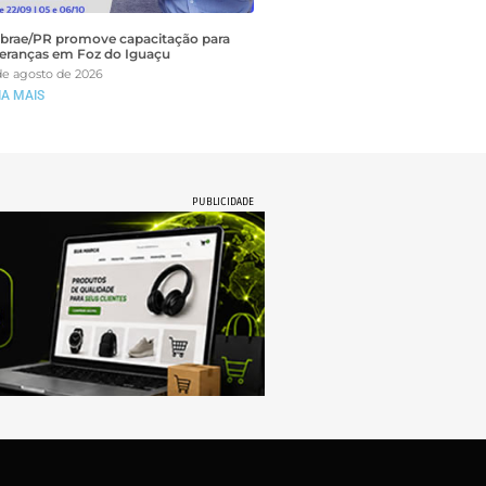
brae/PR promove capacitação para
deranças em Foz do Iguaçu
de agosto de 2026
IA MAIS
PUBLICIDADE