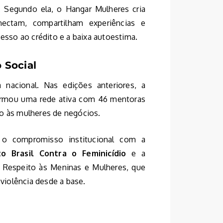
 Segundo ela, o Hangar Mulheres cria
ectam, compartilham experiências e
cesso ao crédito e a baixa autoestima.
 Social
 nacional. Nas edições anteriores, a
formou uma rede ativa com 46 mentoras
io às mulheres de negócios.
o compromisso institucional com a
to Brasil Contra o Feminicídio
e a
 Respeito às Meninas e Mulheres, que
iolência desde a base.