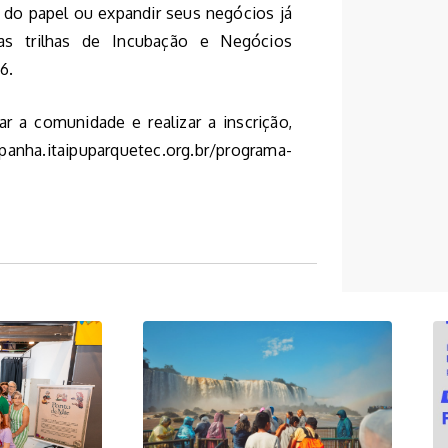
 do papel ou expandir seus negócios já
 as trilhas de Incubação e Negócios
6.
r a comunidade e realizar a inscrição,
panha.itaipuparquetec.org.br/programa-