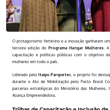
O protagonismo feminino e a inovação ganharam um
terceira edição do
Programa Hangar Mulheres
. A
capacitação e políticas públicas com o objetivo 
mulheres em todo o país.
Liderado pelo
Itaipu Parquetec
, o projeto foi dest
durante o Ato de Mobilização pelo Pacto Brasil Co
parcerias estratégicas do Ministério das Mulheres, 
Aliança Empreendedora.
Trilhas de Capacitação e Inclusão de