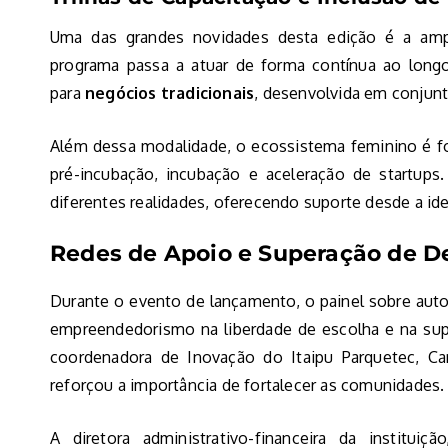
Uma das grandes novidades desta edição é a ampl
programa passa a atuar de forma contínua ao longo 
para
negócios tradicionais
, desenvolvida em conjun
Além dessa modalidade, o ecossistema feminino é fo
pré-incubação, incubação e aceleração de startups
diferentes realidades, oferecendo suporte desde a id
Redes de Apoio e Superação de D
Durante o evento de lançamento, o painel sobre aut
empreendedorismo na liberdade de escolha e na supe
coordenadora de Inovação do Itaipu Parquetec, C
reforçou a importância de fortalecer as comunidades.
A diretora administrativo-financeira da instituiç