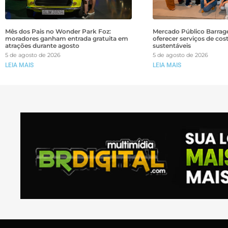
Mês dos Pais no Wonder Park Foz:
Mercado Público Barrage
moradores ganham entrada gratuita em
oferecer serviços de cos
atrações durante agosto
sustentáveis
5 de agosto de 2026
5 de agosto de 2026
LEIA MAIS
LEIA MAIS