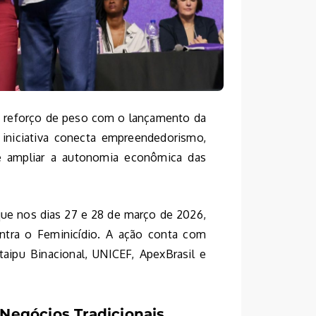
 reforço de peso com o lançamento da
 iniciativa conecta empreendedorismo,
de ampliar a autonomia econômica das
aque nos dias 27 e 28 de março de 2026,
ntra o Feminicídio. A ação conta com
Itaipu Binacional, UNICEF, ApexBrasil e
 Negócios Tradicionais