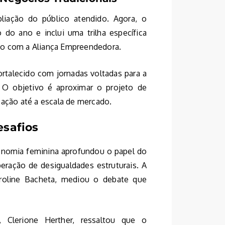
iação do público atendido. Agora, o
do ano e inclui uma trilha específica
to com a Aliança Empreendedora.
rtalecido com jornadas voltadas para a
. O objetivo é aproximar o projeto de
eação até a escala de mercado.
esafios
onomia feminina aprofundou o papel do
ração de desigualdades estruturais. A
aroline Bacheta, mediou o debate que
ão, Clerione Herther, ressaltou que o