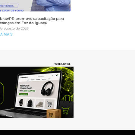
brae/PR promove capacitação para
deranças em Foz do Iguaçu
de agosto de 2026
IA MAIS
PUBLICIDADE