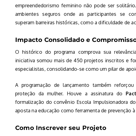
empreendedorismo feminino não pode ser solitário.
ambientes seguros onde as participantes se con
superam barreiras históricas, como a dificuldade de a
Impacto Consolidado e Compromisso
O histórico do programa comprova sua relevância
iniciativa somou mais de 450 projetos inscritos e 
especialistas, consolidando-se como um pilar de apo
A programação de lançamento também reforçou 
proteção da mulher. Houve a assinatura do
Pac
formalização do convênio Escola Impulsionadora do
aposta na educação como ferramenta de prevenção à v
Como Inscrever seu Projeto