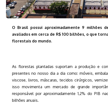
O Brasil possui aproximadamente 9 milhões de
avaliados em cerca de R$ 100 bilhões, o que torn
florestais do mundo.
As florestas plantadas suportam a produção e co
presentes no nosso dia a dia como: móveis, embalag
viscose, livros, máscaras, tecidos cirúrgicos, verniz
isso movimenta um mercado de grande importânc
responsável por aproximadamente 1,2% do PIB nac
bilhões anuais.