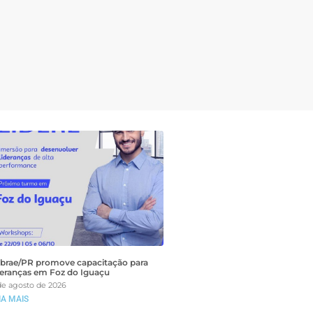
brae/PR promove capacitação para
deranças em Foz do Iguaçu
de agosto de 2026
IA MAIS