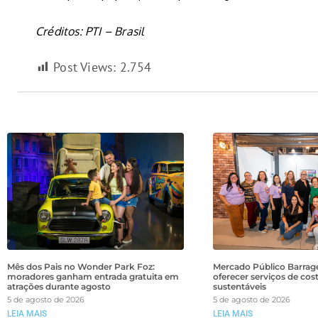
Créditos: PTI – Brasil
Post Views:
2.754
Mês dos Pais no Wonder Park Foz:
Mercado Público Barrage
moradores ganham entrada gratuita em
oferecer serviços de cos
atrações durante agosto
sustentáveis
5 de agosto de 2026
5 de agosto de 2026
LEIA MAIS
LEIA MAIS