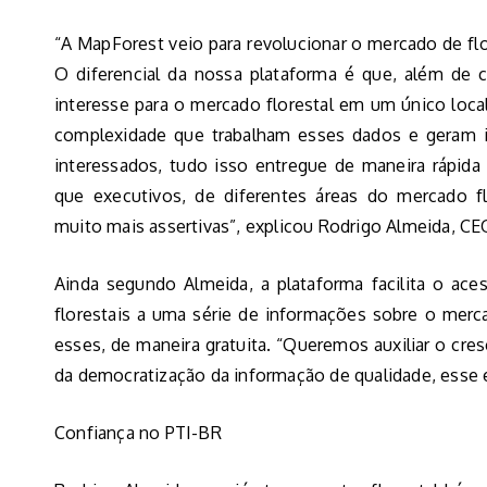
“A MapForest veio para revolucionar o mercado de fl
O diferencial da nossa plataforma é que, além de c
interesse para o mercado florestal em um único loca
complexidade que trabalham esses dados e geram in
interessados, tudo isso entregue de maneira rápida
que executivos, de diferentes áreas do mercado fl
muito mais assertivas”, explicou Rodrigo Almeida, C
Ainda segundo Almeida, a plataforma facilita o ac
florestais a uma série de informações sobre o mercad
esses, de maneira gratuita. “Queremos auxiliar o cr
da democratização da informação de qualidade, esse é
Confiança no PTI-BR