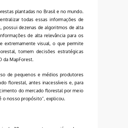
orestas plantadas no Brasil e no mundo.
entralizar todas essas informações de
l, possui dezenas de algoritmos de alta
formações de alta relevância para os
 e extremamente visual, o que permite
orestal, tomem decisões estratégicas
EO da MapForest.
esso de pequenos e médios produtores
o florestal, antes inacessíveis e, para
escimento do mercado florestal por meio
 o nosso propósito”, explicou.