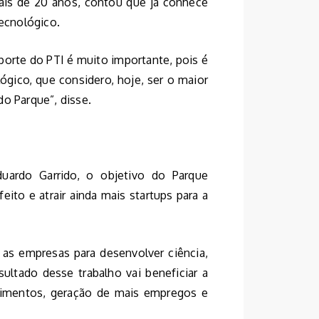
mais de 20 anos, contou que já conhece
Tecnológico.
porte do PTI é muito importante, pois é
gico, que considero, hoje, ser o maior
do Parque”, disse.
duardo Garrido, o objetivo do Parque
ito e atrair ainda mais startups para a
 as empresas para desenvolver ciência,
ltado desse trabalho vai beneficiar a
timentos, geração de mais empregos e