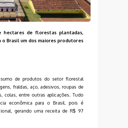
 hectares de florestas plantadas,
a o Brasil um dos maiores produtores
nsumo de produtos do setor florestal
ens, fraldas, aço, adesivos, roupas de
es, colas, entre outras aplicações. Tudo
ia econômica para o Brasil, pois é
ional, gerando uma receita de R$ 97