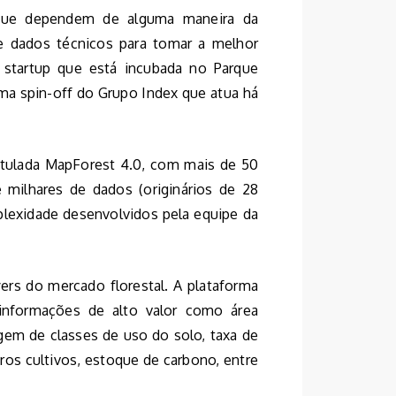
 que dependem de alguma maneira da
de dados técnicos para tomar a melhor
 startup que está incubada no Parque
uma spin-off do Grupo Index que atua há
titulada MapForest 4.0, com mais de 50
 milhares de dados (originários de 28
plexidade desenvolvidos pela equipe da
yers do mercado florestal. A plataforma
 informações de alto valor como área
tagem de classes de uso do solo, taxa de
ros cultivos, estoque de carbono, entre