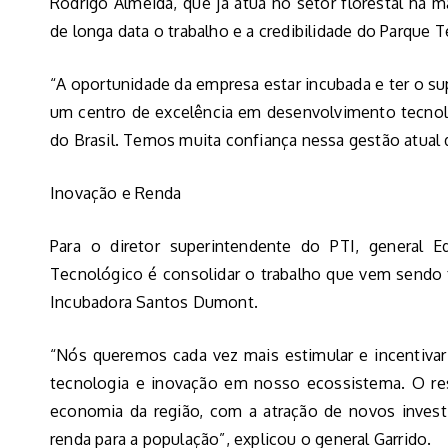
Rodrigo Almeida, que já atua no setor florestal há 
de longa data o trabalho e a credibilidade do Parque 
“A oportunidade da empresa estar incubada e ter o su
um centro de excelência em desenvolvimento tecnoló
do Brasil. Temos muita confiança nessa gestão atual 
Inovação e Renda
Para o diretor superintendente do PTI, general E
Tecnológico é consolidar o trabalho que vem sendo fe
Incubadora Santos Dumont.
“Nós queremos cada vez mais estimular e incentivar
tecnologia e inovação em nosso ecossistema. O resu
economia da região, com a atração de novos inves
renda para a população”, explicou o general Garrido.