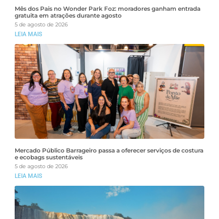
Mês dos Pais no Wonder Park Foz: moradores ganham entrada
gratuita em atrações durante agosto
5 de agosto de 2026
LEIA MAIS
Mercado Público Barrageiro passa a oferecer serviços de costura
e ecobags sustentáveis
5 de agosto de 2026
LEIA MAIS