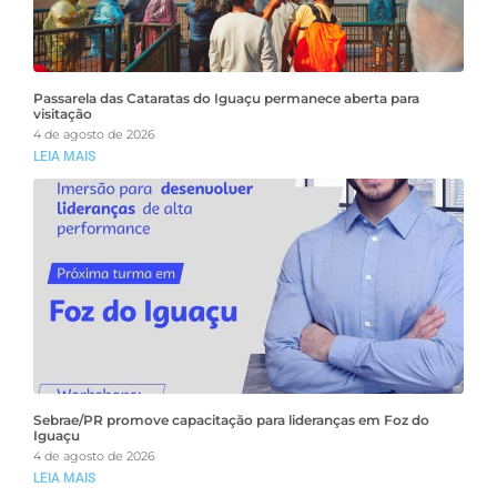
Passarela das Cataratas do Iguaçu permanece aberta para
visitação
4 de agosto de 2026
LEIA MAIS
Sebrae/PR promove capacitação para lideranças em Foz do
Iguaçu
4 de agosto de 2026
LEIA MAIS