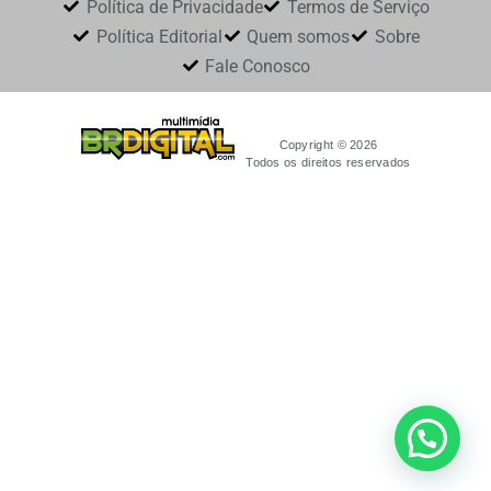
Política de Privacidade
Termos de Serviço
Política Editorial
Quem somos
Sobre
Fale Conosco
Copyright © 2026
Todos os direitos reservados