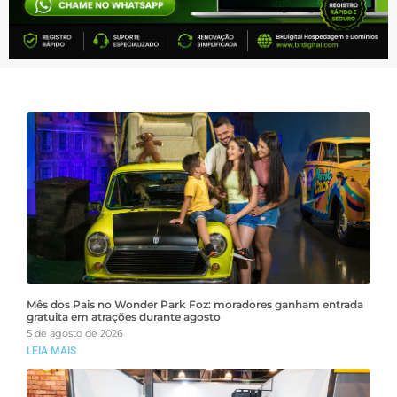
Mês dos Pais no Wonder Park Foz: moradores ganham entrada
gratuita em atrações durante agosto
5 de agosto de 2026
LEIA MAIS