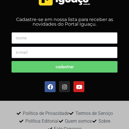
Cadastre-se em nossa lista para receber as
novidades do Portal Iguaçu.
cadastrar
Política de Privacidade
Termos de Serviço
Política Editorial
Quem somos
Sobre
Fale Conosco