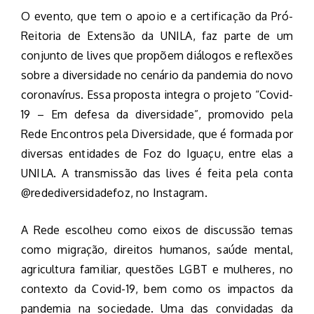
O evento, que tem o apoio e a certificação da Pró-
Reitoria de Extensão da UNILA, faz parte de um
conjunto de lives que propõem diálogos e reflexões
sobre a diversidade no cenário da pandemia do novo
coronavírus. Essa proposta integra o projeto “Covid-
19 – Em defesa da diversidade”, promovido pela
Rede Encontros pela Diversidade, que é formada por
diversas entidades de Foz do Iguaçu, entre elas a
UNILA. A transmissão das lives é feita pela conta
@redediversidadefoz, no Instagram.
A Rede escolheu como eixos de discussão temas
como migração, direitos humanos, saúde mental,
agricultura familiar, questões LGBT e mulheres, no
contexto da Covid-19, bem como os impactos da
pandemia na sociedade. Uma das convidadas da