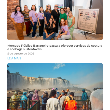
Mercado Público Barrageiro passa a oferecer serviços de costura
e ecobags sustentáveis
5 de agosto de 2026
LEIA MAIS