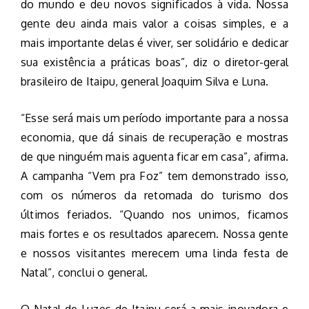
do mundo e deu novos significados à vida. Nossa
gente deu ainda mais valor a coisas simples, e a
mais importante delas é viver, ser solidário e dedicar
sua existência a práticas boas”, diz o diretor-geral
brasileiro de Itaipu, general Joaquim Silva e Luna.
“Esse será mais um período importante para a nossa
economia, que dá sinais de recuperação e mostras
de que ninguém mais aguenta ficar em casa”, afirma.
A campanha “Vem pra Foz” tem demonstrado isso,
com os números da retomada do turismo dos
últimos feriados. “Quando nos unimos, ficamos
mais fortes e os resultados aparecem. Nossa gente
e nossos visitantes merecem uma linda festa de
Natal”, conclui o general.
O Natal de Luzes de Itaipu será a mais inovadora e