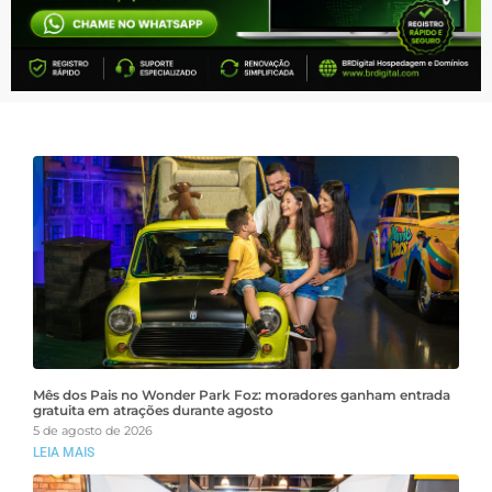
Mês dos Pais no Wonder Park Foz: moradores ganham entrada
gratuita em atrações durante agosto
5 de agosto de 2026
LEIA MAIS