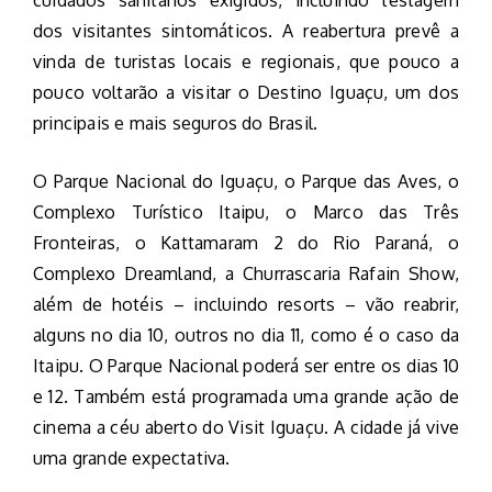
cuidados sanitários exigidos, incluindo testagem
dos visitantes sintomáticos. A reabertura prevê a
vinda de turistas locais e regionais, que pouco a
pouco voltarão a visitar o Destino Iguaçu, um dos
principais e mais seguros do Brasil.
O Parque Nacional do Iguaçu, o Parque das Aves, o
Complexo Turístico Itaipu, o Marco das Três
Fronteiras, o Kattamaram 2 do Rio Paraná, o
Complexo Dreamland, a Churrascaria Rafain Show,
além de hotéis – incluindo resorts – vão reabrir,
alguns no dia 10, outros no dia 11, como é o caso da
Itaipu. O Parque Nacional poderá ser entre os dias 10
e 12. Também está programada uma grande ação de
cinema a céu aberto do Visit Iguaçu. A cidade já vive
uma grande expectativa.