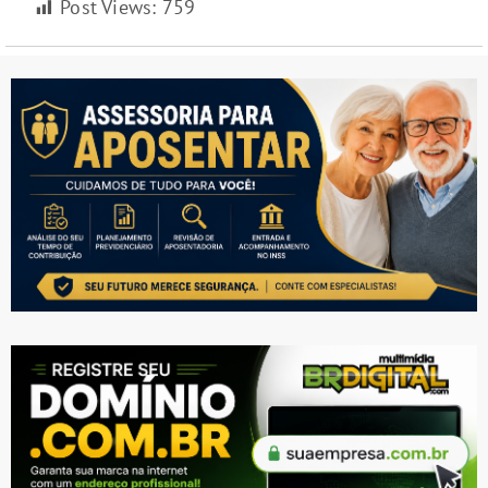
Post Views:
759