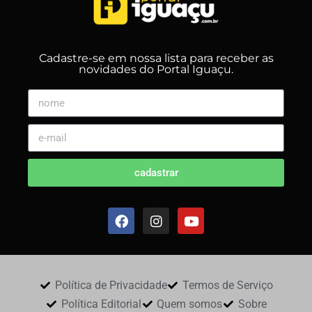
Cadastre-se em nossa lista para receber as
novidades do Portal Iguaçu.
cadastrar
Política de Privacidade
Termos de Serviço
Política Editorial
Quem somos
Sobre