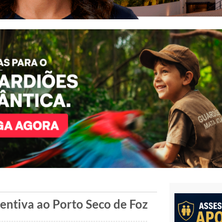
ntiva ao Porto Seco de Foz