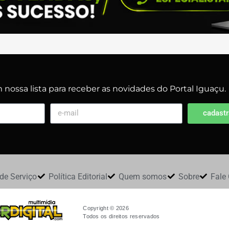
nossa lista para receber as novidades do Portal Iguaçu.
cadastr
de Serviço
Política Editorial
Quem somos
Sobre
Fale
Copyright © 2026
Todos os direitos reservados