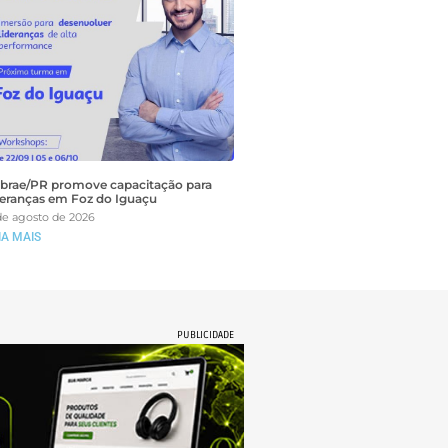
brae/PR promove capacitação para
deranças em Foz do Iguaçu
de agosto de 2026
IA MAIS
PUBLICIDADE