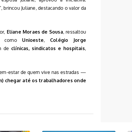
 brincou Juliane, destacando o valor da
or,
Eliane Moraes de Sousa
, ressaltou
ões como
Unioeste
,
Colégio Jorge
ém de
clínicas, sindicatos e hospitais
,
em-estar de quem vive nas estradas —
) chegar até os trabalhadores onde