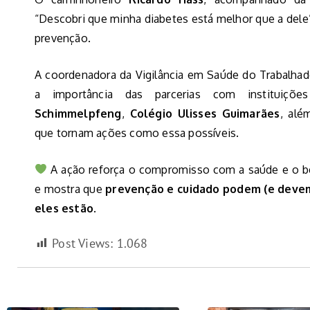
“Descobri que minha diabetes está melhor que a dele”,
prevenção.
A coordenadora da Vigilância em Saúde do Trabalhad
a importância das parcerias com instituiç
Schimmelpfeng
,
Colégio Ulisses Guimarães
, al
que tornam ações como essa possíveis.
A ação reforça o compromisso com a saúde e o b
e mostra que
prevenção e cuidado podem (e devem
eles estão
.
Post Views:
1.068