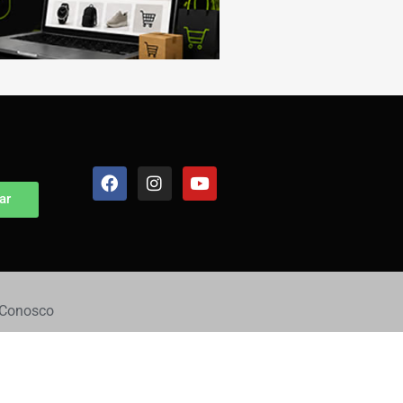
ar
 Conosco