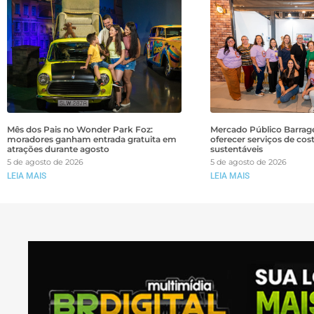
Mês dos Pais no Wonder Park Foz:
Mercado Público Barrage
moradores ganham entrada gratuita em
oferecer serviços de cos
atrações durante agosto
sustentáveis
5 de agosto de 2026
5 de agosto de 2026
LEIA MAIS
LEIA MAIS