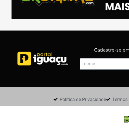
Cadastre-se em 
Política de Privacidade
Termos 