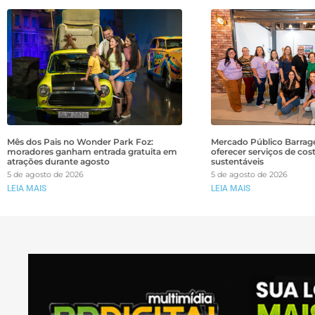
Mês dos Pais no Wonder Park Foz:
Mercado Público Barrage
moradores ganham entrada gratuita em
oferecer serviços de cos
atrações durante agosto
sustentáveis
5 de agosto de 2026
5 de agosto de 2026
LEIA MAIS
LEIA MAIS