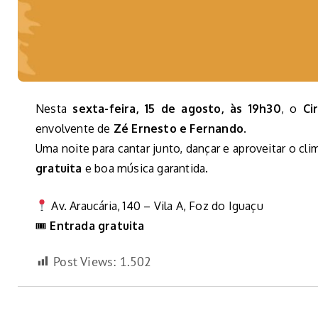
Nesta
sexta-feira, 15 de agosto, às 19h30
, o
Ci
envolvente de
Zé Ernesto e Fernando
.
Uma noite para cantar junto, dançar e aproveitar o c
gratuita
e boa música garantida.
Av. Araucária, 140 – Vila A, Foz do Iguaçu
🎟
Entrada gratuita
Post Views:
1.502