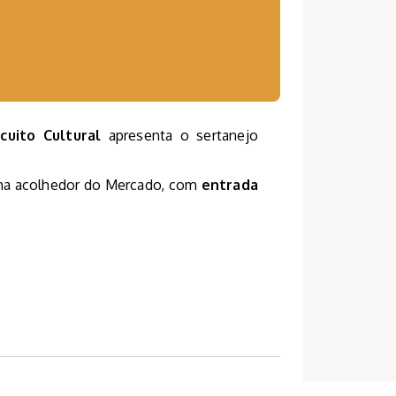
rcuito Cultural
apresenta o sertanejo
lima acolhedor do Mercado, com
entrada