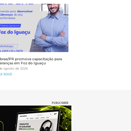
brae/PR promove capacitação para
deranças em Foz do Iguaçu
de agosto de 2026
IA MAIS
PUBLICIDADE