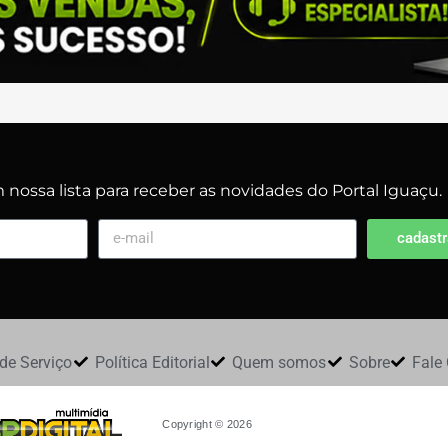
nossa lista para receber as novidades do Portal Iguaçu.
cadastr
de Serviço
Política Editorial
Quem somos
Sobre
Fale
Copyright © 2026
Todos os direitos reservados