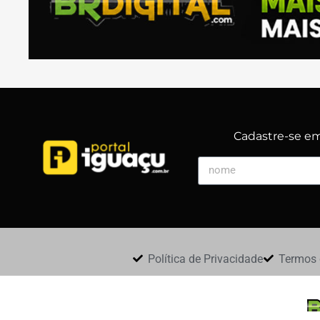
Cadastre-se em 
Política de Privacidade
Termos 