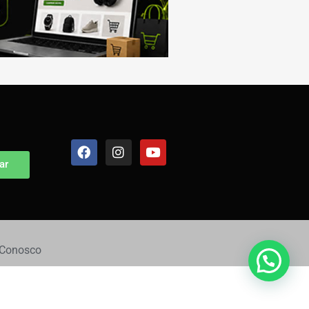
ar
 Conosco