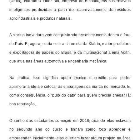
(Unila), criaram a Fiber Bio, empresa de embalagens sustentáveis
inteligentes produzidas a partir do reaproveitamento de resíduos
agroindustriais e produtos naturais.
A startup inovadora vem conquistando reconhecimento dentro e fora
do País. E, agora, conta com a chancela da Klabin, maior produtora
e exportadora de papéis do Brasil, e da multinacional alemã Voith,
que atua nas áreas automotiva e engenharia mecânica.
Na prática, isso significa apoio técnico e crédito para poder
aprimorar a ideia e colocar as embalagens da marca no mercado. E,
como consequência, o ‘pulo do gato’ para quem precisa chegar lá:
boa reputação.
O sonho das estudantes começou em 2018, quando elas estavam
no segundo ano do curso e tinham como foco aprender e
empreender. Inicialmente, elas queriam fazer algum projeto na área