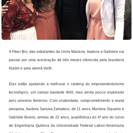
A Fiber Bio, das estudantes da Unila Mariana, Isadora e Gabriele vai
passar por uma aceleração de três meses oferecida pela brasileira
Klabin e pela alemã Voith.
Elas estão ajudando a melhorar o ranking do empreendedorismo
tecnológico, um campo bastante fértil, mas ainda pouco explorado
pelo universo feminino. Com criatividade, comprometimento e muita
pesquisa, Isadora Saraiva Zamataro, de 21 anos, Mariana Siqueira e
Gabriele Bueno, ambas de 22 anos, acadêmicas do 4º ano do curso
de Engenharia Química da Universidade Federal Latino-Americana