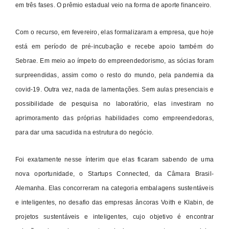
em três fases. O prêmio estadual veio na forma de aporte financeiro.
Com o recurso, em fevereiro, elas formalizaram a empresa, que hoje
está em período de pré-incubação e recebe apoio também do
Sebrae. Em meio ao ímpeto do empreendedorismo, as sócias foram
surpreendidas, assim como o resto do mundo, pela pandemia da
covid-19. Outra vez, nada de lamentações. Sem aulas presenciais e
possibilidade de pesquisa no laboratório, elas investiram no
aprimoramento das próprias habilidades como empreendedoras,
para dar uma sacudida na estrutura do negócio.
Foi exatamente nesse ínterim que elas ficaram sabendo de uma
nova oportunidade, o Startups Connected, da Câmara Brasil-
Alemanha. Elas concorreram na categoria embalagens sustentáveis
e inteligentes, no desafio das empresas âncoras Voith e Klabin, de
projetos sustentáveis e inteligentes, cujo objetivo é encontrar