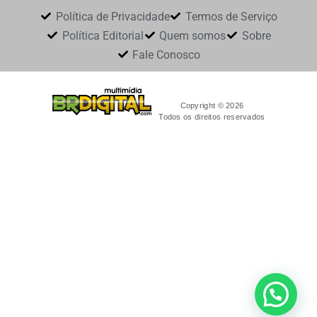
Política de Privacidade
Termos de Serviço
Política Editorial
Quem somos
Sobre
Fale Conosco
Copyright © 2026
Todos os direitos reservados