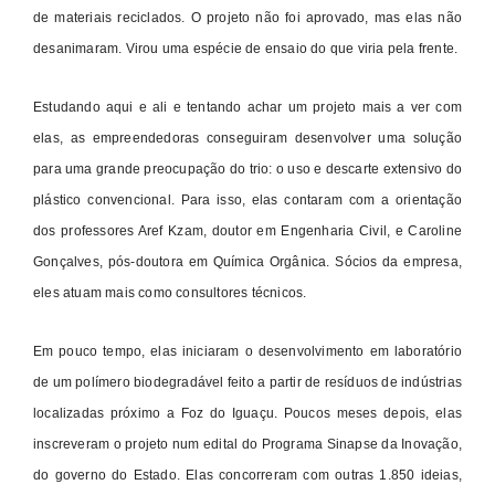
de materiais reciclados. O projeto não foi aprovado, mas elas não
desanimaram. Virou uma espécie de ensaio do que viria pela frente.
Estudando aqui e ali e tentando achar um projeto mais a ver com
elas, as empreendedoras conseguiram desenvolver uma solução
para uma grande preocupação do trio: o uso e descarte extensivo do
plástico convencional. Para isso, elas contaram com a orientação
dos professores Aref Kzam, doutor em Engenharia Civil, e Caroline
Gonçalves, pós-doutora em Química Orgânica. Sócios da empresa,
eles atuam mais como consultores técnicos.
Em pouco tempo, elas iniciaram o desenvolvimento em laboratório
de um polímero biodegradável feito a partir de resíduos de indústrias
localizadas próximo a Foz do Iguaçu. Poucos meses depois, elas
inscreveram o projeto num edital do Programa Sinapse da Inovação,
do governo do Estado. Elas concorreram com outras 1.850 ideias,