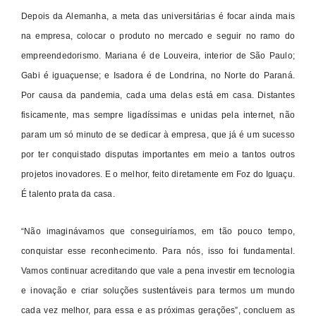
Depois da Alemanha, a meta das universitárias é focar ainda mais
na empresa, colocar o produto no mercado e seguir no ramo do
empreendedorismo. Mariana é de Louveira, interior de São Paulo;
Gabi é iguaçuense; e Isadora é de Londrina, no Norte do Paraná.
Por causa da pandemia, cada uma delas está em casa. Distantes
fisicamente, mas sempre ligadíssimas e unidas pela internet, não
param um só minuto de se dedicar à empresa, que já é um sucesso
por ter conquistado disputas importantes em meio a tantos outros
projetos inovadores. E o melhor, feito diretamente em Foz do Iguaçu.
É talento prata da casa.
“Não imaginávamos que conseguiríamos, em tão pouco tempo,
conquistar esse reconhecimento. Para nós, isso foi fundamental.
Vamos continuar acreditando que vale a pena investir em tecnologia
e inovação e criar soluções sustentáveis para termos um mundo
cada vez melhor, para essa e as próximas gerações”, concluem as