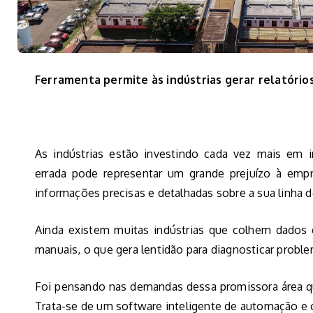
Ferramenta permite às indústrias gerar relatórios
As indústrias estão investindo cada vez mais em i
errada pode representar um grande prejuízo à empre
informações precisas e detalhadas sobre a sua linha 
Ainda existem muitas indústrias que colhem dados 
manuais, o que gera lentidão para diagnosticar problem
Foi pensando nas demandas dessa promissora área qu
Trata-se de um software inteligente de automação e 