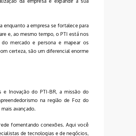
nalização da empresa e expandir a sua
a enquanto a empresa se fortalece para
are e, ao mesmo tempo, o PTI está nos
fil do mercado e persona e mapear os
om certeza, são um diferencial enorme
s e Inovação do PTI-BR, a missão do
mpreendedorismo na região de Foz do
o mais avançado.
 rede fomentando conexões. Aqui você
cialistas de tecnologias e de negócios,