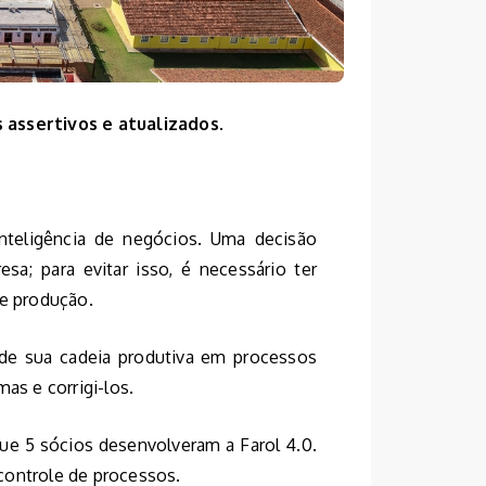
 assertivos e atualizados.
nteligência de negócios. Uma decisão
sa; para evitar isso, é necessário ter
de produção.
de sua cadeia produtiva em processos
as e corrigi-los.
e 5 sócios desenvolveram a Farol 4.0.
controle de processos.