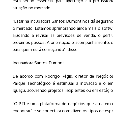
está sendo essencial para aperfeiçoar a profissio
atuação no mercado.
“Estar na incubadora Santos Dumont nos dá seguranç
o mercado. Estamos aprimorando ainda mais o softw
ajudando a revisar as previsões de venda, o per
próximos passos. A orientação e acompanhamento, c
para quem está começando”, disse.
Incubadora Santos Dumont
De acordo com Rodrigo Régis, diretor de Negócio
Parque Tecnológico é estimular a inovação e o e
Iguaçu, acolhendo projetos incipientes ou em estági
“O PTI é uma plataforma de negócios que atua em
encontrará e se conectará com diversos tipos de espe