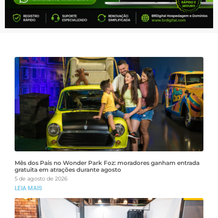
Mês dos Pais no Wonder Park Foz: moradores ganham entrada
gratuita em atrações durante agosto
5 de agosto de 2026
LEIA MAIS