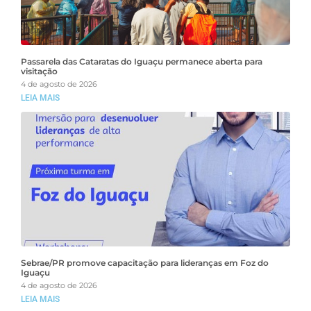
Passarela das Cataratas do Iguaçu permanece aberta para
visitação
4 de agosto de 2026
LEIA MAIS
Sebrae/PR promove capacitação para lideranças em Foz do
Iguaçu
4 de agosto de 2026
LEIA MAIS