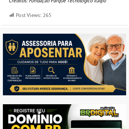
Créditos: Fundação Parque Tecnológico Itaipu
Post Views:
265