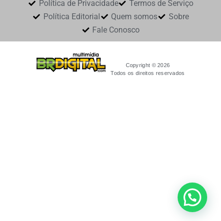
Política de Privacidade
Termos de Serviço
Política Editorial
Quem somos
Sobre
Fale Conosco
Copyright © 2026
Todos os direitos reservados