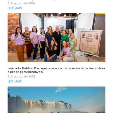
5 de agosto de 2026
LEIA MAIS
Mercado Público Barrageiro passa a oferecer serviços de costura
e ecobags sustentáveis
5 de agosto de 2026
LEIA MAIS