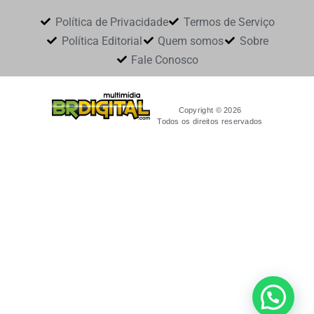
Política de Privacidade
Termos de Serviço
Política Editorial
Quem somos
Sobre
Fale Conosco
Copyright © 2026
Todos os direitos reservados