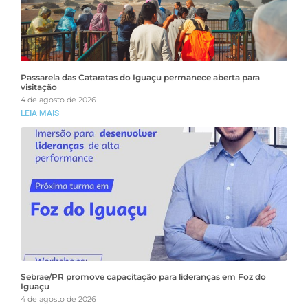
Passarela das Cataratas do Iguaçu permanece aberta para
visitação
4 de agosto de 2026
LEIA MAIS
Sebrae/PR promove capacitação para lideranças em Foz do
Iguaçu
4 de agosto de 2026