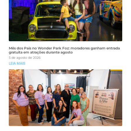
Mês dos Pais no Wonder Park Foz: moradores ganham entrada
gratuita em atrações durante agosto
5 de agosto de 2026
LEIA MAIS