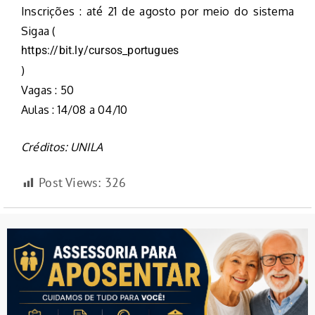
Inscrições : até 21 de agosto por meio do sistema
Sigaa (
https://bit.ly/cursos_portugues
)
Vagas : 50
Aulas : 14/08 a 04/10
Créditos: UNILA
Post Views:
326