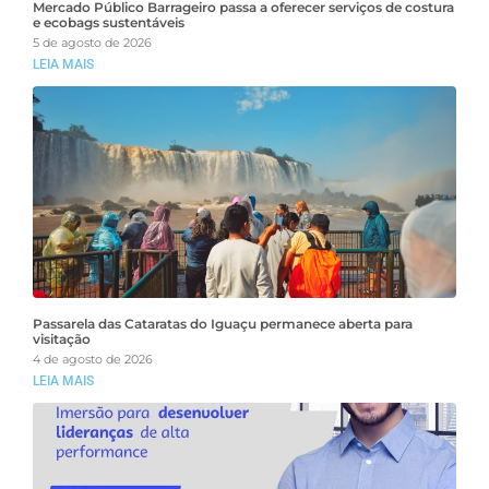
Mercado Público Barrageiro passa a oferecer serviços de costura
e ecobags sustentáveis
5 de agosto de 2026
LEIA MAIS
Passarela das Cataratas do Iguaçu permanece aberta para
visitação
4 de agosto de 2026
LEIA MAIS