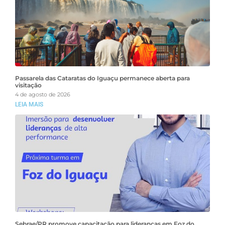
Passarela das Cataratas do Iguaçu permanece aberta para
visitação
4 de agosto de 2026
LEIA MAIS
Sebrae/PR promove capacitação para lideranças em Foz do