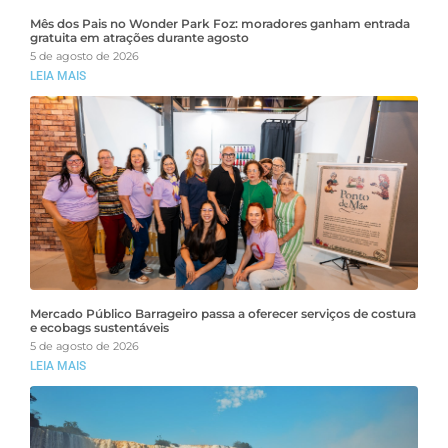
Mês dos Pais no Wonder Park Foz: moradores ganham entrada
gratuita em atrações durante agosto
5 de agosto de 2026
LEIA MAIS
Mercado Público Barrageiro passa a oferecer serviços de costura
e ecobags sustentáveis
5 de agosto de 2026
LEIA MAIS