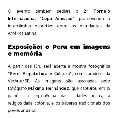
O evento também sediará o
2º Torneio
Internacional “Copa Amistad”
, promovendo o
intercâmbio esportivo entre os estudantes da
América Latina.
Exposição: o Peru em imagens
e memória
A partir das 15h, será aberta a mostra fotográfica
“Peru: Arquitetura e Cultura”
, com curadoria da
VerArte/SP. As imagens são assinadas pelo
fotógrafo
Máximo Hernández
, que capturou em 15
painéis a imponência das cidades incas, a
religiosidade colonial e os saberes tradicionais dos
povos andinos.