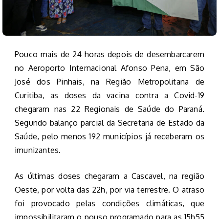
Pouco mais de 24 horas depois de desembarcarem
no Aeroporto Internacional Afonso Pena, em São
José dos Pinhais, na Região Metropolitana de
Curitiba, as doses da vacina contra a Covid-19
chegaram nas 22 Regionais de Saúde do Paraná.
Segundo balanço parcial da Secretaria de Estado da
Saúde, pelo menos 192 municípios já receberam os
imunizantes.
As últimas doses chegaram a Cascavel, na região
Oeste, por volta das 22h, por via terrestre. O atraso
foi provocado pelas condições climáticas, que
impossibilitaram o pouso programado para as 15h55