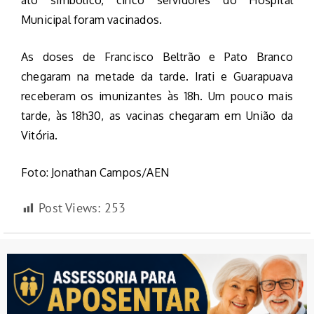
ato simbólico, cinco servidores do Hospital
Municipal foram vacinados.
As doses de Francisco Beltrão e Pato Branco
chegaram na metade da tarde. Irati e Guarapuava
receberam os imunizantes às 18h. Um pouco mais
tarde, às 18h30, as vacinas chegaram em União da
Vitória.
Foto: Jonathan Campos/AEN
Post Views:
253