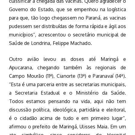
classificar a chegada das vacinas. Quero agradecer o
Governo do Estado, que se empenhou na logística
para que, tão logo chegassem no Paraná, as vacinas
pudessem ser distribuídas de forma rápida e ágil aos
municípios”, acrescentou o secretário municipal de
Saúde de Londrina, Felippe Machado.
Outro avião levou as doses até Maringá e
Apucarana, chegando também às regionais de
Campo Mourão (11ª), Cianorte (13ª) e Paranavaí (14ª).
“Esta é uma parceria entre as secretarias municipais,
a Secretaria Estadual e o Ministério da Saúde.
Todos estamos pensando na vida, aqui não tem
discussão política, ideológica, partidária e eleitoral,
é o cidadão acima de tudo e em primeiro lugar”,
afirmou o prefeito de Maringá, Ulisses Maia. Em um