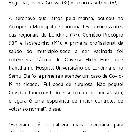
Regional), Ponta Grossa (3ª) e União da Vitória (6ª).
A aeronave que, ainda pela manhã, pousou no
Aeroporto Municipal de Londrina, levou imunizantes
das regionais de Londrina (17ª), Cornélio Procópio
(18ª) e Jacarezinho (19ª). A primeira profissional da
saúde do município-sede a ser vacinada foi
enfermeira Fátima de Oliveira Hirth Ruiz, que
trabalha no Hospital Universitário de Londrina e no
Samu. Ela foi a primeira a atender um caso de Covid-
19 na cidade. “Fui pega de surpresa. Não peguei
Covid ao longo de todo esse tempo, não me afastei,
e agora é uma esperança de maior controle, de
voltar ao normal”, disse.
“Esperança é a palavra mais adequada para