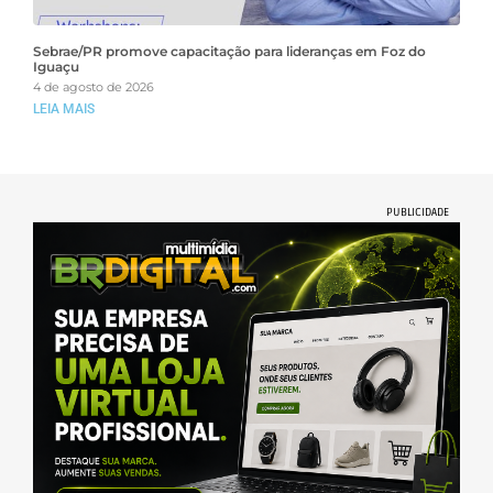
Sebrae/PR promove capacitação para lideranças em Foz do
Iguaçu
4 de agosto de 2026
LEIA MAIS
PUBLICIDADE