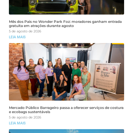
Mês dos Pais no Wonder Park Foz: moradores ganham entrada
gratuita em atrações durante agosto
5 de agosto de 2026
LEIA MAIS
Mercado Público Barrageiro passa a oferecer serviços de costura
e ecobags sustentáveis
5 de agosto de 2026
LEIA MAIS