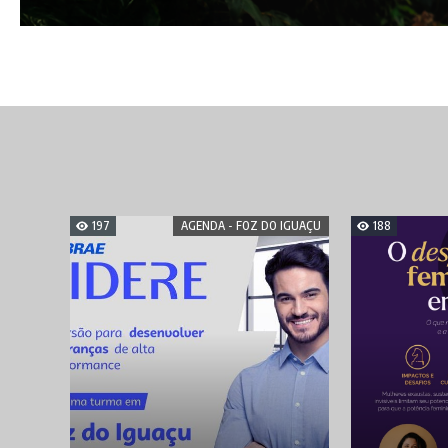
197
AGENDA - FOZ DO IGUAÇU
188