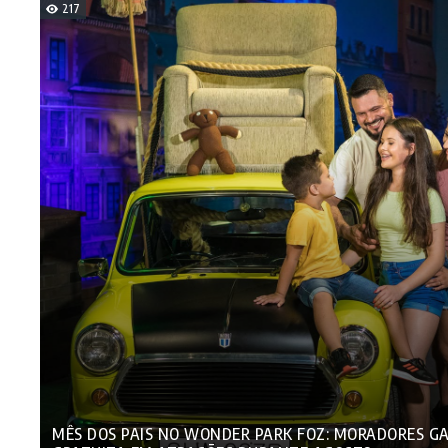
217
MÊS DOS PAIS NO WONDER PARK FOZ: MORADORES 