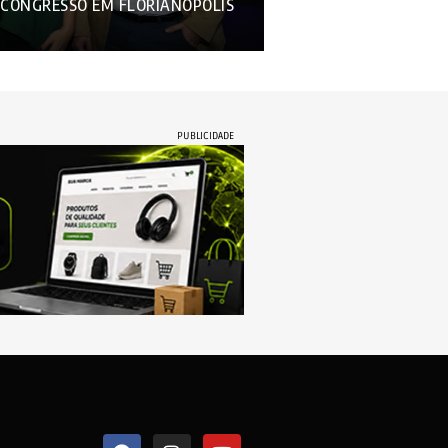
NECONGRESSO EM FLORIANÓPOLIS
PUBLICIDADE