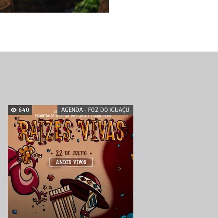
640
AGENDA - FOZ DO IGUAÇU