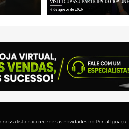
VISIT IGUASSU PARTICIPA DO 10º U
4 de agosto de 2026
nossa lista para receber as novidades do Portal Iguaçu.