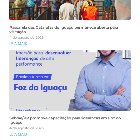
Passarela das Cataratas do Iguaçu permanece aberta para
visitação
4 de agosto de 2026
LEIA MAIS
Sebrae/PR promove capacitação para lideranças em Foz do
Iguaçu
4 de agosto de 2026
LEIA MAIS