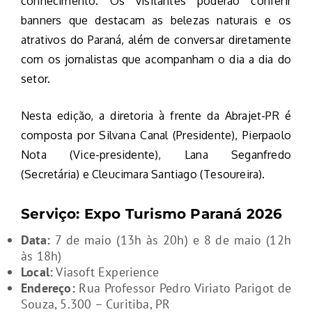
conhecimento. Os visitantes poderão conferir
banners que destacam as belezas naturais e os
atrativos do Paraná, além de conversar diretamente
com os jornalistas que acompanham o dia a dia do
setor.
Nesta edição, a diretoria à frente da Abrajet-PR é
composta por Silvana Canal (Presidente), Pierpaolo
Nota (Vice-presidente), Lana Seganfredo
(Secretária) e Cleucimara Santiago (Tesoureira).
Serviço: Expo Turismo Paraná 2026
Data:
7 de maio (13h às 20h) e 8 de maio (12h
às 18h)
Local:
Viasoft Experience
Endereço:
Rua Professor Pedro Viriato Parigot de
Souza, 5.300 – Curitiba, PR