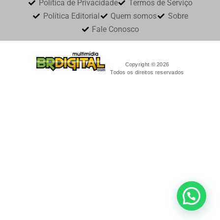
Política de Privacidade
Termos de Serviço
Política Editorial
Quem somos
Sobre
Fale Conosco
Copyright © 2026
Todos os direitos reservados