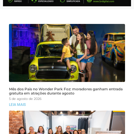
Mês dos Pais no Wonder Park Foz: moradores ganham entrada
gratuita em atrações durante agosto
5 de agosto de 2026
LEIA MAIS