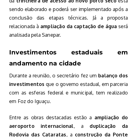
da
trincheira de acesso ao novo porto seco
está
sendo elaborado e poderá ser implementado após a
conclusão das etapas técnicas. Já a proposta
relacionada à
ampliação da captação de água
será
analisada pela Sanepar.
Investimentos estaduais em
andamento na cidade
Durante a reunião, o secretário fez um
balanço dos
investimentos
que o governo estadual, em parceria
com as esferas federal e municipal, tem realizado
em Foz do Iguaçu.
Entre as obras destacadas estão a
ampliação do
aeroporto internacional
, a
duplicação da
Rodovia das Cataratas
, a
construção da Ponte