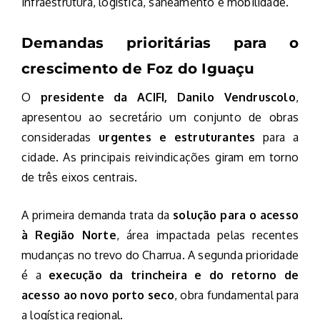
infraestrutura, logística, saneamento e mobilidade.
Demandas prioritárias para o
crescimento de Foz do Iguaçu
O
presidente da ACIFI, Danilo Vendruscolo
,
apresentou ao secretário um conjunto de obras
consideradas
urgentes e estruturantes
para a
cidade. As principais reivindicações giram em torno
de três eixos centrais.
A primeira demanda trata da
solução para o acesso
à Região Norte
, área impactada pelas recentes
mudanças no trevo do Charrua. A segunda prioridade
é a
execução da trincheira e do retorno de
acesso ao novo porto seco
, obra fundamental para
a logística regional.