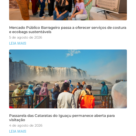
Mercado Público Barrageiro passa a oferecer serviços de costura
e ecobags sustentáveis
5 de agosto de 2026
LEIA MAIS
Passarela das Cataratas do Iguaçu permanece aberta para
visitação
4 de agosto de 2026
LEIA MAIS