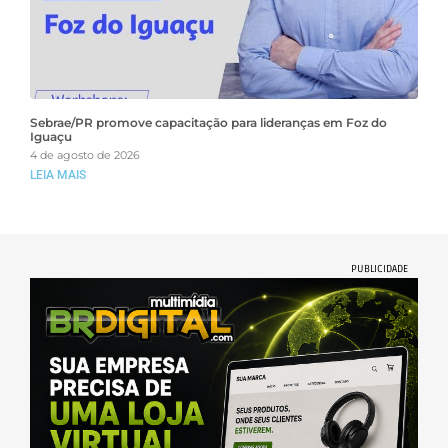
Sebrae/PR promove capacitação para lideranças em Foz do
Iguaçu
4 de agosto de 2026
LEIA MAIS
PUBLICIDADE