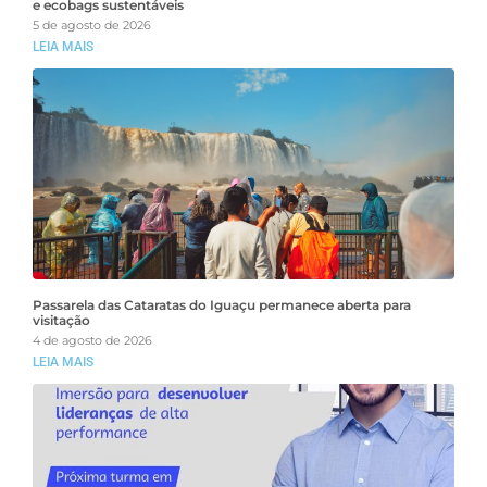
e ecobags sustentáveis
5 de agosto de 2026
LEIA MAIS
Passarela das Cataratas do Iguaçu permanece aberta para
visitação
4 de agosto de 2026
LEIA MAIS