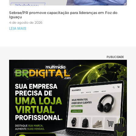
Sebrae/PR promove capacitação para lideranças em Foz do
Iguaçu
4 de agosto de 2026
LEIA MAIS
PUBLICIDADE