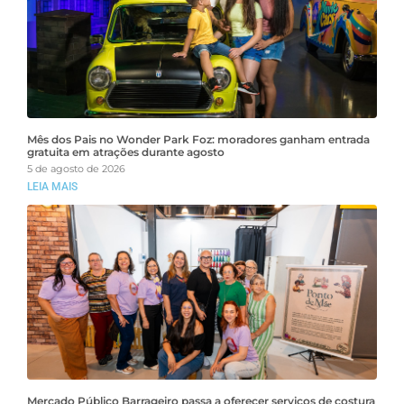
Mês dos Pais no Wonder Park Foz: moradores ganham entrada
gratuita em atrações durante agosto
5 de agosto de 2026
LEIA MAIS
Mercado Público Barrageiro passa a oferecer serviços de costura