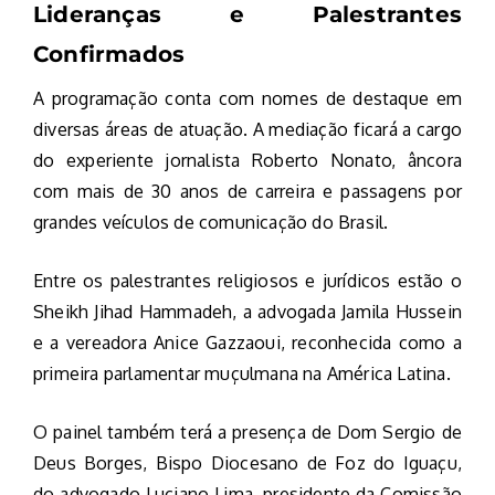
Lideranças e Palestrantes
Confirmados
A programação conta com nomes de destaque em
diversas áreas de atuação. A mediação ficará a cargo
do experiente jornalista Roberto Nonato, âncora
com mais de 30 anos de carreira e passagens por
grandes veículos de comunicação do Brasil.
Entre os palestrantes religiosos e jurídicos estão o
Sheikh Jihad Hammadeh, a advogada Jamila Hussein
e a vereadora Anice Gazzaoui, reconhecida como a
primeira parlamentar muçulmana na América Latina.
O painel também terá a presença de Dom Sergio de
Deus Borges, Bispo Diocesano de Foz do Iguaçu,
do advogado Luciano Lima, presidente da Comissão