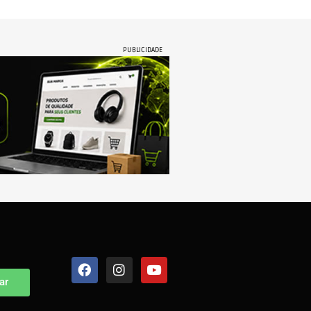
PUBLICIDADE
ar