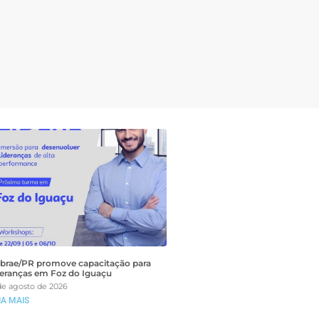
brae/PR promove capacitação para
deranças em Foz do Iguaçu
de agosto de 2026
IA MAIS