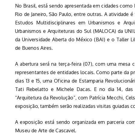
No Brasil, está sendo apresentada em cidades como Bra
Rio de Janeiro, São Paulo, entre outras. A atividade 
Estudos Multidisciplinares em Urbanismos e Arquit
Urbanismos e Arquiteturas do Sul (MALOCA) da UNILA
da Universidade Aberta do México (BAI) e o Taller L
de Buenos Aires.
A abertura será na terça-feira (07), com uma mesa 
representantes de entidades locais. Como parte da p
dias 13 e 15, uma Oficina de Estamparia Revolucioná
Tati Rebelatto e Michele Dacas. E no dia 14, das 
“Arquitetura da Revolução”, com Patrícia Mecchi, Ce
exposição, também serão realizadas visitas guiadas c
A exposição está sendo organizada em parceria co
Museu de Arte de Cascavel.