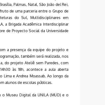
sília, Palmas, Natal, São João del Rei,
é fruto de uma parceria entre o Grupo de
eturas do Sul, Multidisciplinares em
, a Brigada Acadêmica Interdisciplinar
ibre de Proyecto Social da Universidade
com a presença da equipe do projeto e
rogramação, também será realizada, nos
ria, do projeto Ateliê sem Paredes, com
14h30 às 18h, acontece a aula aberta
lso Lima e Andrea Moassab. Ao longo da
om alunos de escolas públicas.
m o Museu Digital da UNILA (MUD) e o