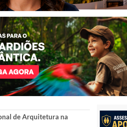
nal de Arquitetura na