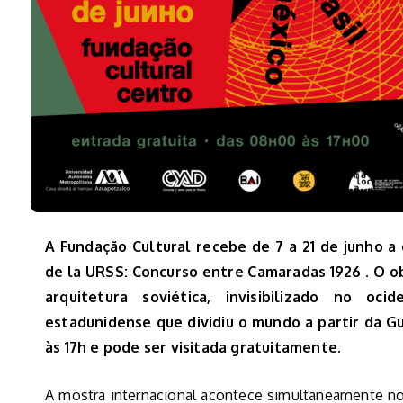
A Fundação Cultural recebe de 7 a 21 de junho a
de la URSS: Concurso entre Camaradas 1926 . O o
arquitetura soviética, invisibilizado no oc
estadunidense que dividiu o mundo a partir da Gu
às 17h e pode ser visitada gratuitamente.
A mostra internacional acontece simultaneamente no 