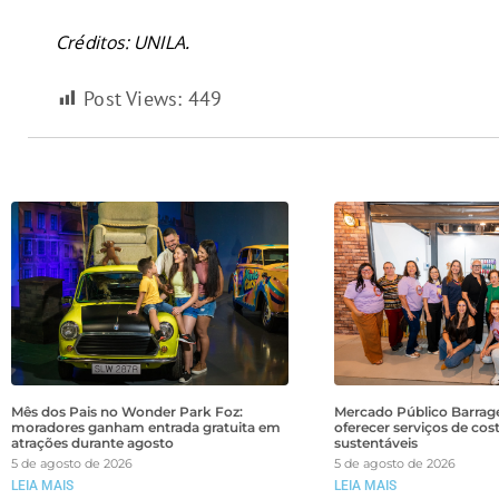
Créditos: UNILA.
Post Views:
449
Mês dos Pais no Wonder Park Foz:
Mercado Público Barrage
moradores ganham entrada gratuita em
oferecer serviços de cos
atrações durante agosto
sustentáveis
5 de agosto de 2026
5 de agosto de 2026
LEIA MAIS
LEIA MAIS