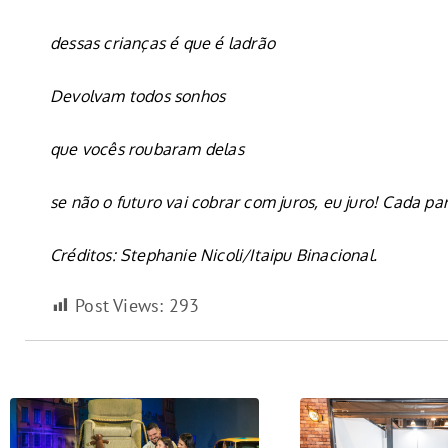
dessas crianças é que é ladrão
Devolvam todos sonhos
que vocês roubaram delas
se não o futuro vai cobrar com juros, eu juro! Cada pa
Créditos: Stephanie Nicoli/Itaipu Binacional.
Post Views:
293