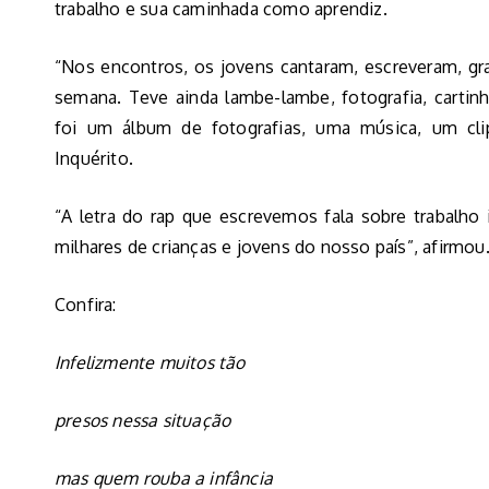
trabalho e sua caminhada como aprendiz.
“Nos encontros, os jovens cantaram, escreveram, g
semana. Teve ainda lambe-lambe, fotografia, cartin
foi um álbum de fotografias, uma música, um cl
Inquérito.
“A letra do rap que escrevemos fala sobre trabalho i
milhares de crianças e jovens do nosso país”, afirmou
Confira:
Infelizmente muitos tão
presos nessa situação
mas quem rouba a infância