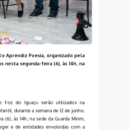
eto Aprendiz Poesia, organizado pela
s nesta segunda-feira (6), às 14h, na
e Foz do Iguaçu serão utilizados na
antil, durante a semana de 12 de junho.
 (6), às 14h, na sede da Guarda Mirim,
eger e de entidades envolvidas com a