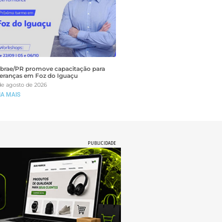
brae/PR promove capacitação para
deranças em Foz do Iguaçu
de agosto de 2026
IA MAIS
PUBLICIDADE