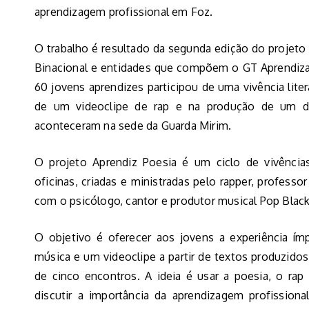
aprendizagem profissional em Foz.
O trabalho é resultado da segunda edição do projeto 
Binacional e entidades que compõem o GT Aprendiza
60 jovens aprendizes participou de uma vivência liter
de um videoclipe de rap e na produção de um do
aconteceram na sede da Guarda Mirim.
O projeto Aprendiz Poesia é um ciclo de vivências
oficinas, criadas e ministradas pelo rapper, professo
com o psicólogo, cantor e produtor musical Pop Black
O objetivo é oferecer aos jovens a experiência ím
música e um videoclipe a partir de textos produzido
de cinco encontros. A ideia é usar a poesia, o rap
discutir a importância da aprendizagem profission