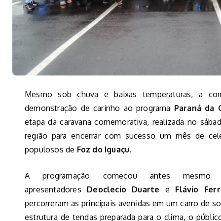
Mesmo sob chuva e baixas temperaturas, a c
demonstração de carinho ao programa
Paraná da 
etapa da caravana comemorativa, realizada no sábad
região para encerrar com sucesso um mês de cele
populosos de
Foz do Iguaçu
.
A programação começou antes mesmo d
apresentadores
Deoclecio Duarte
e
Flávio Ferr
percorreram as principais avenidas em um carro de s
estrutura de tendas preparada para o clima, o públi