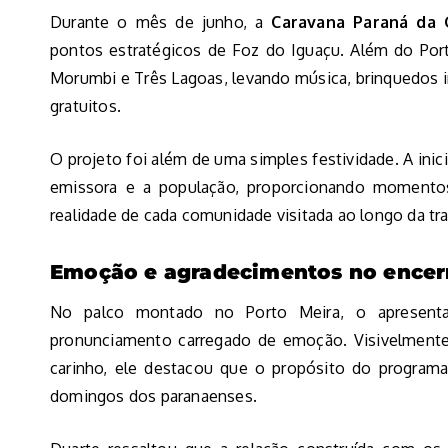
Durante o mês de junho, a
Caravana Paraná da
pontos estratégicos de Foz do Iguaçu. Além do Porto
Morumbi e Três Lagoas, levando música, brinquedos inf
gratuitos.
O projeto foi além de uma simples festividade. A inici
emissora e a população, proporcionando momento
realidade de cada comunidade visitada ao longo da traj
Emoção e agradecimentos no ence
No palco montado no Porto Meira, o apresen
pronunciamento carregado de emoção. Visivelmente 
carinho, ele destacou que o propósito do programa 
domingos dos paranaenses.