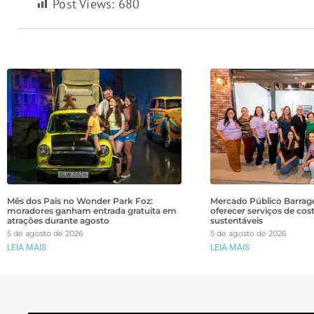
Post Views:
680
Mês dos Pais no Wonder Park Foz:
Mercado Público Barrage
moradores ganham entrada gratuita em
oferecer serviços de cos
atrações durante agosto
sustentáveis
5 de agosto de 2026
5 de agosto de 2026
LEIA MAIS
LEIA MAIS