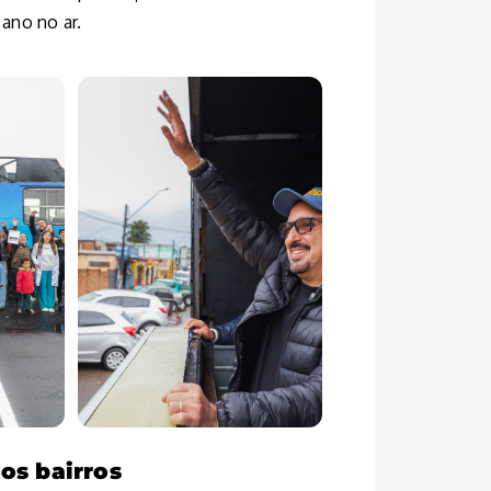
ano no ar.
os bairros