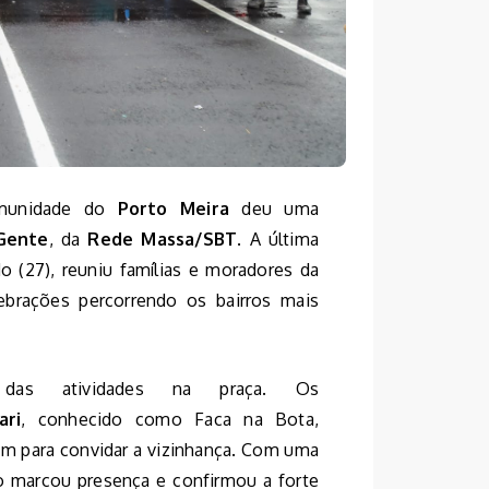
omunidade do
Porto Meira
deu uma
Gente
, da
Rede Massa/SBT
. A última
o (27), reuniu famílias e moradores da
brações percorrendo os bairros mais
as atividades na praça. Os
ari
, conhecido como Faca na Bota,
om para convidar a vizinhança. Com uma
co marcou presença e confirmou a forte