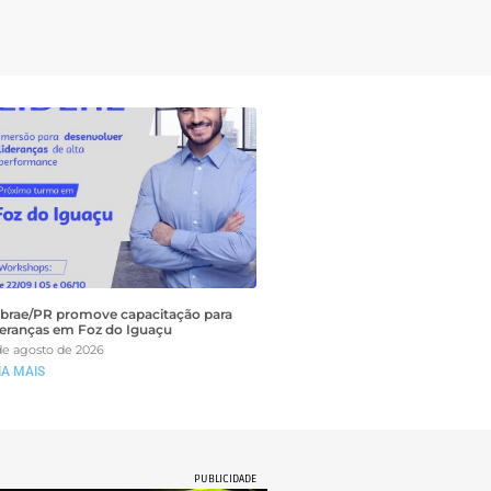
brae/PR promove capacitação para
deranças em Foz do Iguaçu
de agosto de 2026
IA MAIS
PUBLICIDADE