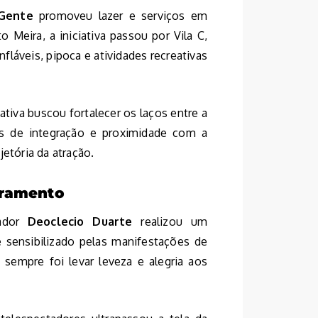
 Gente
promoveu lazer e serviços em
 Meira, a iniciativa passou por Vila C,
láveis, pipoca e atividades recreativas
ativa buscou fortalecer os laços entre a
s de integração e proximidade com a
etória da atração.
rramento
tador
Deoclecio Duarte
realizou um
sensibilizado pelas manifestações de
sempre foi levar leveza e alegria aos