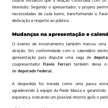
Duarte ressaltou que a relação construída com os 
televisão. Segundo o apresentador, o projeto permit
necessidades de cada bairro, transformando o Pa
dedicação e respeito ao público.
Mudanças na apresentação e calendá
O evento de encerramento também marcou uma t
atração. Em conformidade com o calendário eleito
apresentação para disputar uma vaga de
deputa
coapresentador
Flávio Ferrari
também deixa o p
de
deputado federal
.
A despedida foi tratada como uma pausa estraté
agradecendo à equipe da Rede Massa e garantindo q
esperança, indicando um possível retorno após o perí