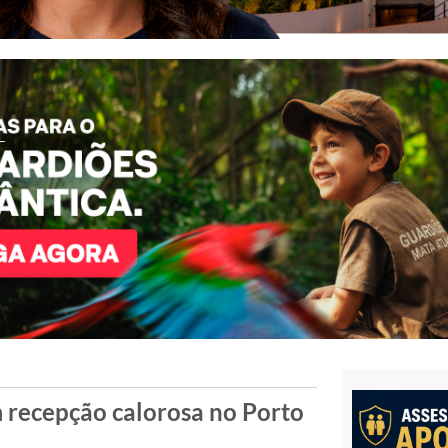
 recepção calorosa no Porto