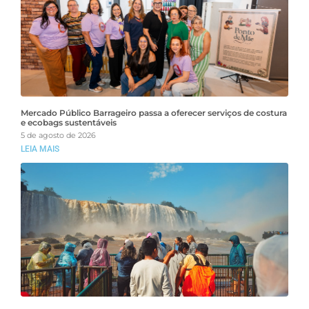
Mercado Público Barrageiro passa a oferecer serviços de costura
e ecobags sustentáveis
5 de agosto de 2026
LEIA MAIS