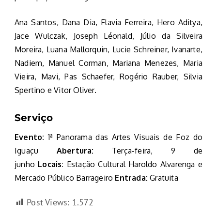
Ana Santos, Dana Dia, Flavia Ferreira, Hero Aditya,
Jace Wulczak, Joseph Léonald, Júlio da Silveira
Moreira, Luana Mallorquin, Lucie Schreiner, Ivanarte,
Nadiem, Manuel Corman, Mariana Menezes, Maria
Vieira, Mavi, Pas Schaefer, Rogério Rauber, Silvia
Spertino e Vitor Oliver.
Serviço
Evento:
1ª Panorama das Artes Visuais de Foz do
Iguaçu
Abertura:
Terça-feira, 9 de
junho
Locais:
Estação Cultural Haroldo Alvarenga e
Mercado Público Barrageiro
Entrada:
Gratuita
Post Views:
1.572