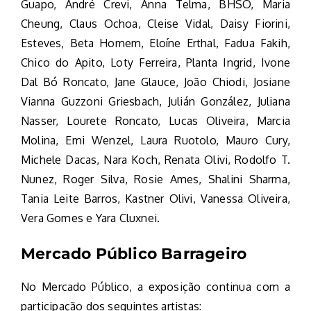
Guapo, André Crevi, Anna Telma, BHSO, Maria
Cheung, Claus Ochoa, Cleise Vidal, Daisy Fiorini,
Esteves, Beta Homem, Eloíne Erthal, Fadua Fakih,
Chico do Apito, Loty Ferreira, Planta Ingrid, Ivone
Dal Bó Roncato, Jane Glauce, João Chiodi, Josiane
Vianna Guzzoni Griesbach, Julián González, Juliana
Nasser, Lourete Roncato, Lucas Oliveira, Marcia
Molina, Emi Wenzel, Laura Ruotolo, Mauro Cury,
Michele Dacas, Nara Koch, Renata Olivi, Rodolfo T.
Nunez, Roger Silva, Rosie Ames, Shalini Sharma,
Tania Leite Barros, Kastner Olivi, Vanessa Oliveira,
Vera Gomes e Yara Cluxnei.
Mercado Público Barrageiro
No Mercado Público, a exposição continua com a
participação dos seguintes artistas: