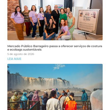
Mercado Público Barrageiro passa a oferecer serviços de costura
e ecobags sustentáveis
5 de agosto de 2026
LEIA MAIS