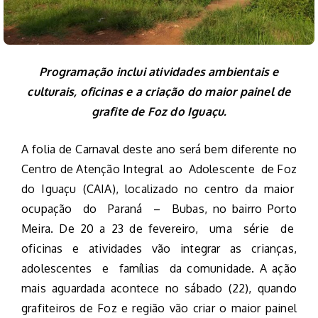
Programação inclui atividades ambientais e
culturais, oficinas e a criação do maior painel de
grafite de Foz do Iguaçu.
A folia de Carnaval deste ano será bem diferente no
Centro de Atenção Integral ao Adolescente de Foz
do Iguaçu (CAIA), localizado no centro da maior
ocupação do Paraná – Bubas, no bairro Porto
Meira. De 20 a 23 de fevereiro, uma série de
oficinas e atividades vão integrar as crianças,
adolescentes e famílias da comunidade. A ação
mais aguardada acontece no sábado (22), quando
grafiteiros de Foz e região vão criar o maior painel