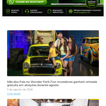
Mês dos Pais no Wonder Park Foz: moradores ganham entrada
gratuita em atrações durante agosto
5 de agosto de 2026
LEIA MAIS