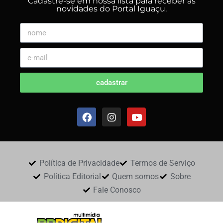
Cadastre-se em nossa lista para receber as
novidades do Portal Iguaçu.
cadastrar
Política de Privacidade
Termos de Serviço
Política Editorial
Quem somos
Sobre
Fale Conosco