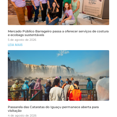
Mercado Público Barrageiro passa a oferecer serviços de costura
e ecobags sustentáveis
5 de agosto de 2026
LEIA MAIS
Passarela das Cataratas do Iguaçu permanece aberta para
visitação
4 de agosto de 2026