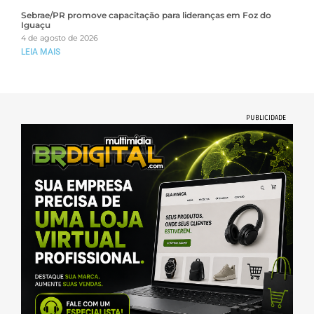
Sebrae/PR promove capacitação para lideranças em Foz do
Iguaçu
4 de agosto de 2026
LEIA MAIS
PUBLICIDADE