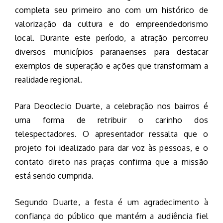
completa seu primeiro ano com um histórico de
valorização da cultura e do empreendedorismo
local. Durante este período, a atração percorreu
diversos municípios paranaenses para destacar
exemplos de superação e ações que transformam a
realidade regional.
Para Deoclecio Duarte, a celebração nos bairros é
uma forma de retribuir o carinho dos
telespectadores. O apresentador ressalta que o
projeto foi idealizado para dar voz às pessoas, e o
contato direto nas praças confirma que a missão
está sendo cumprida.
Segundo Duarte, a festa é um agradecimento à
confiança do público que mantém a audiência fiel