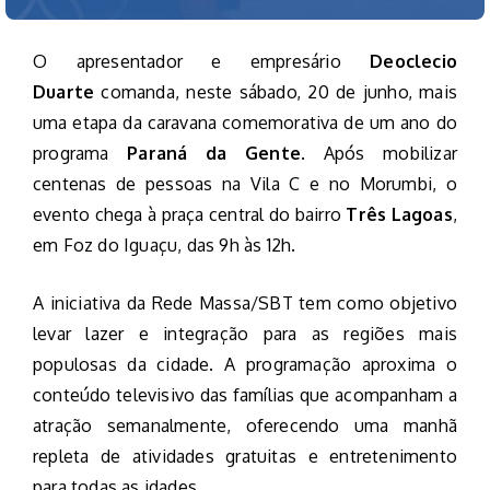
O apresentador e empresário
Deoclecio
Duarte
comanda, neste sábado, 20 de junho, mais
uma etapa da caravana comemorativa de um ano do
programa
Paraná da Gente
. Após mobilizar
centenas de pessoas na Vila C e no Morumbi, o
evento chega à praça central do bairro
Três Lagoas
,
em Foz do Iguaçu, das 9h às 12h.
A iniciativa da Rede Massa/SBT tem como objetivo
levar lazer e integração para as regiões mais
populosas da cidade. A programação aproxima o
conteúdo televisivo das famílias que acompanham a
atração semanalmente, oferecendo uma manhã
repleta de atividades gratuitas e entretenimento
para todas as idades.