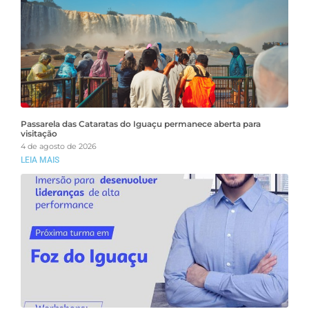
Passarela das Cataratas do Iguaçu permanece aberta para
visitação
4 de agosto de 2026
LEIA MAIS