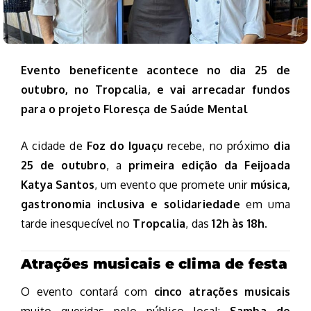
Evento beneficente acontece no dia 25 de
outubro, no Tropcalia, e vai arrecadar fundos
para o projeto Floresça de Saúde Mental
A cidade de
Foz do Iguaçu
recebe, no próximo
dia
25 de outubro
, a
primeira edição da Feijoada
Katya Santos
, um evento que promete unir
música,
gastronomia inclusiva e solidariedade
em uma
tarde inesquecível no
Tropcalia
, das
12h às 18h
.
Atrações musicais e clima de festa
O evento contará com
cinco atrações musicais
muito queridas pelo público local:
Samba de