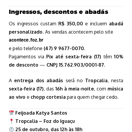
Ingressos, descontos e abadás
Os ingressos custam
R$ 350,00
e incluem
abadá
personalizado
. As vendas acontecem pelo site
acontece.foz.br
e pelo telefone
(47) 9 9677-0070
.
Pagamentos via
Pix até sexta-feira (17)
têm
10%
de desconto
—
CNPJ 15.762.903/0001-87
.
A
entrega dos abadás
será no
Tropcalia
, nesta
sexta-feira (17)
, das
16h à meia-noite
, com
música
ao vivo
e
chopp cortesia
para quem chegar cedo.
Feijoada Katya Santos
Tropcalia – Foz do Iguaçu
25 de outubro, das 12h às 18h