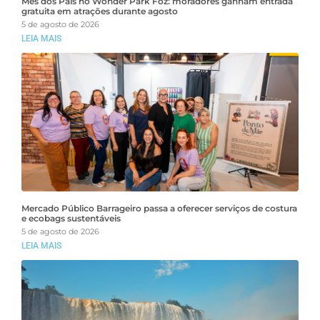
Mês dos Pais no Wonder Park Foz: moradores ganham entrada
gratuita em atrações durante agosto
5 de agosto de 2026
LEIA MAIS
Mercado Público Barrageiro passa a oferecer serviços de costura
e ecobags sustentáveis
5 de agosto de 2026
LEIA MAIS