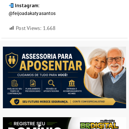
Instagram:
@feijoadakatyasantos
Post Views:
1.668