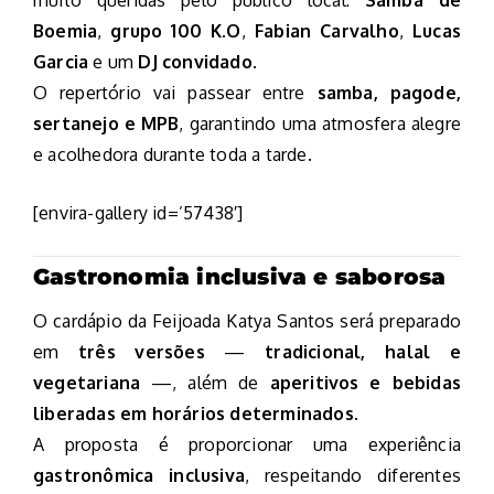
Boemia
,
grupo 100 K.O
,
Fabian Carvalho
,
Lucas
Garcia
e um
DJ convidado
.
O repertório vai passear entre
samba, pagode,
sertanejo e MPB
, garantindo uma atmosfera alegre
e acolhedora durante toda a tarde.
[envira-gallery id=’57438′]
Gastronomia inclusiva e saborosa
O cardápio da Feijoada Katya Santos será preparado
em
três versões
—
tradicional, halal e
vegetariana
—, além de
aperitivos e bebidas
liberadas em horários determinados
.
A proposta é proporcionar uma experiência
gastronômica inclusiva
, respeitando diferentes