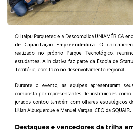
O Itaipu Parquetec e a Descomplica UNIAMÉRICA ence
de Capacitação Empreendedora
. O encerrame
realizado no próprio Parque Tecnológico, reuni
estudantes. A iniciativa faz parte da Escola de Star
Território, com foco no desenvolvimento regional.
Durante o evento, as equipes apresentaram seus
composta por representantes de instituições com
jurados contou também com olhares estratégicos do 
Lilian Albuquerque e Manuel Vargas, CEO da SQUAIR.
Destaques e vencedores da trilha 