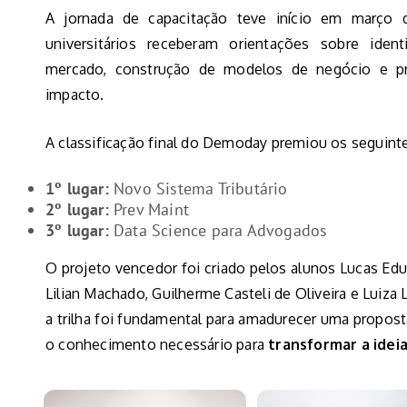
A jornada de capacitação teve início em março
universitários receberam orientações sobre iden
mercado, construção de modelos de negócio e pr
impacto.
A classificação final do Demoday premiou os seguinte
1º lugar:
Novo Sistema Tributário
2º lugar:
Prev Maint
3º lugar:
Data Science para Advogados
O projeto vencedor foi criado pelos alunos Lucas Ed
Lilian Machado, Guilherme Casteli de Oliveira e Luiz
a trilha foi fundamental para amadurecer uma propos
o conhecimento necessário para
transformar a idei