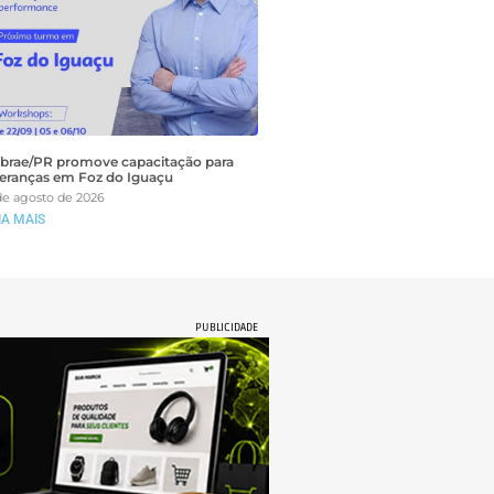
brae/PR promove capacitação para
deranças em Foz do Iguaçu
de agosto de 2026
IA MAIS
PUBLICIDADE