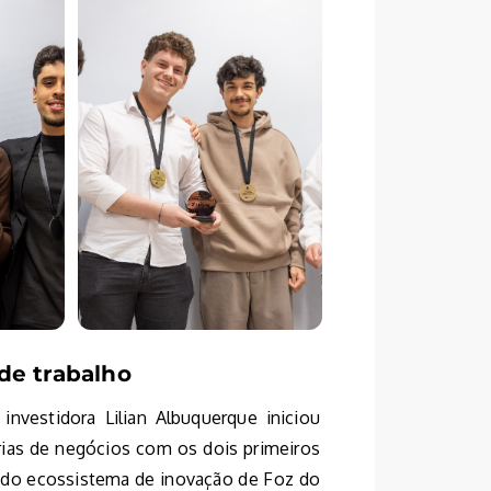
de trabalho
nvestidora Lilian Albuquerque iniciou
erias de negócios com os dois primeiros
l do ecossistema de inovação de Foz do