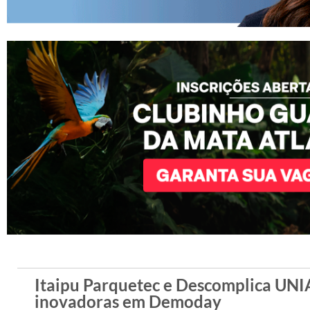
Itaipu Parquetec e Descomplica U
inovadoras em Demoday