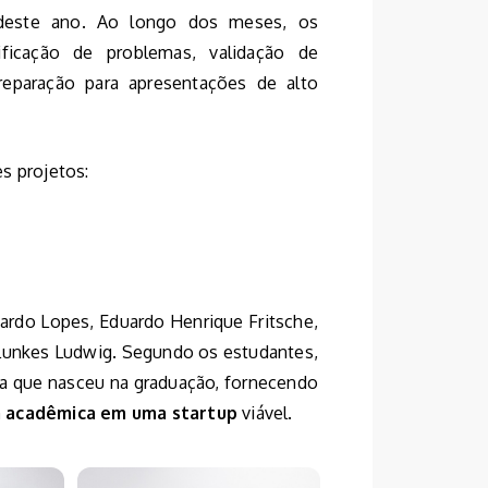
 deste ano. Ao longo dos meses, os
tificação de problemas, validação de
eparação para apresentações de alto
s projetos:
uardo Lopes, Eduardo Henrique Fritsche,
a Lunkes Ludwig. Segundo os estudantes,
ta que nasceu na graduação, fornecendo
a acadêmica em uma startup
viável.