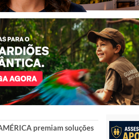
NIAMÉRICA premiam soluções