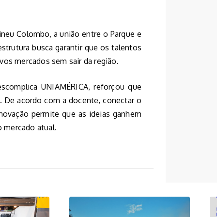
rineu Colombo, a união entre o Parque e
 estrutura busca garantir que os talentos
vos mercados sem sair da região.
Descomplica UNIAMÉRICA, reforçou que
. De acordo com a docente, conectar o
inovação permite que as ideias ganhem
o mercado atual.