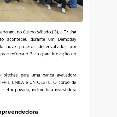
rraram, no último sábado (13), a
Trilha
nto aconteceu durante um Demoday
ndo nove projetos desenvolvidos por
tups e reforça o Pacto para Inovação no
 pitches para uma banca avaliadora
o IFPR, UNILA e UNIOESTE. O corpo de
setor privado, incluindo a investidora
empreendedora