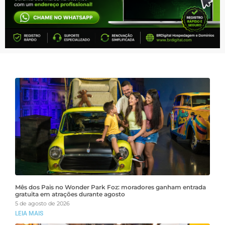
Mês dos Pais no Wonder Park Foz: moradores ganham entrada
gratuita em atrações durante agosto
5 de agosto de 2026
LEIA MAIS