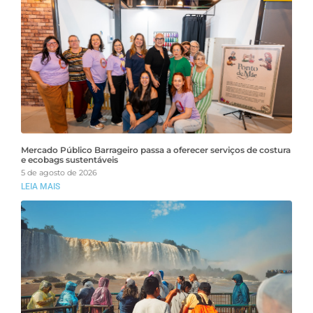
Mercado Público Barrageiro passa a oferecer serviços de costura
e ecobags sustentáveis
5 de agosto de 2026
LEIA MAIS