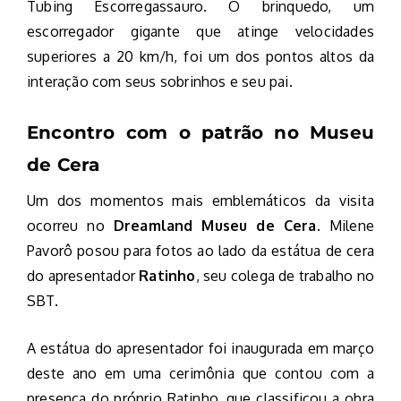
Tubing Escorregassauro. O brinquedo, um
escorregador gigante que atinge velocidades
superiores a 20 km/h, foi um dos pontos altos da
interação com seus sobrinhos e seu pai.
Encontro com o patrão no Museu
de Cera
Um dos momentos mais emblemáticos da visita
ocorreu no
Dreamland Museu de Cera
. Milene
Pavorô posou para fotos ao lado da estátua de cera
do apresentador
Ratinho
, seu colega de trabalho no
SBT.
A estátua do apresentador foi inaugurada em março
deste ano em uma cerimônia que contou com a
presença do próprio Ratinho, que classificou a obra