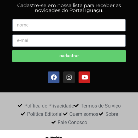
Cadastre-se em nossa lista para receber as
novidades do Portal Iguaçu.
cadastrar
Política de Privacidade
Termos de Serviço
Política Editorial
Quem somos
Sobre
Fale Conosco