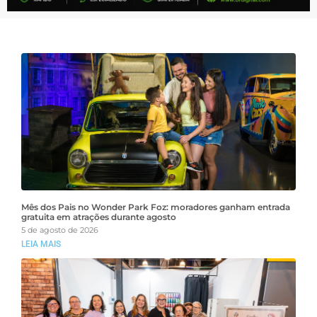
Mês dos Pais no Wonder Park Foz: moradores ganham entrada
gratuita em atrações durante agosto
5 de agosto de 2026
LEIA MAIS